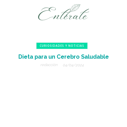
CURIOSIDADES Y NOTICIAS
Dieta para un Cerebro Saludable
redacción
04/04/2024