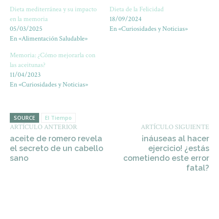
Dieta mediterránea y su impacto
Dieta de la Felicidad
en la memoria
18/09/2024
05/03/2025
En «Curiosidades y Noticias»
En «Alimentación Saludable»
Memoria: ¿Cómo mejorarla con
las aceitunas?
11/04/2023
En «Curiosidades y Noticias»
SOURCE
El Tiempo
ARTÍCULO ANTERIOR
ARTÍCULO SIGUIENTE
aceite de romero revela
¡náuseas al hacer
el secreto de un cabello
ejercicio! ¿estás
sano
cometiendo este error
fatal?