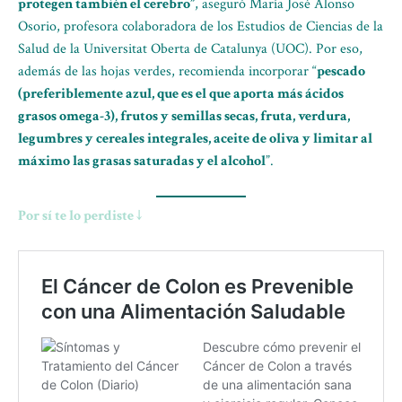
protegen también el cerebro”
, aseguró María José Alonso
Osorio, profesora colaboradora de los Estudios de Ciencias de la
Salud de la Universitat Oberta de Catalunya (UOC). Por eso,
además de las hojas verdes, recomienda incorporar “
pescado
(preferiblemente azul, que es el que aporta más ácidos
grasos omega-3), frutos y semillas secas, fruta, verdura,
legumbres y cereales integrales, aceite de oliva y limitar al
máximo las grasas saturadas y el alcohol
”.
Por sí te lo perdiste ↓