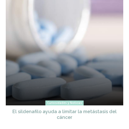
Curiosidades y Noticias
El sildenafilo ayuda a limitar la metástasis del
cáncer