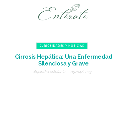
CURIOSIDADES Y NOTICIAS
Cirrosis Hepática: Una Enfermedad
Silenciosa y Grave
alejandra estefanía
05/04/2023