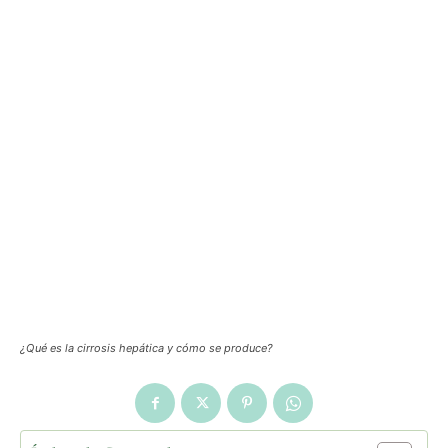
¿Qué es la cirrosis hepática y cómo se produce?