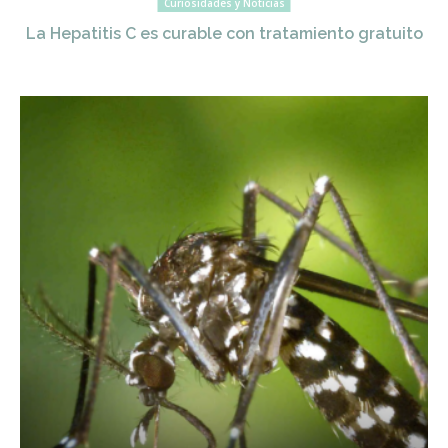
Curiosidades y Noticias
La Hepatitis C es curable con tratamiento gratuito