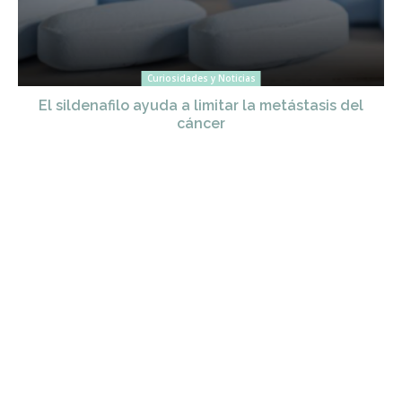
Curiosidades y Noticias
El sildenafilo ayuda a limitar la metástasis del
cáncer