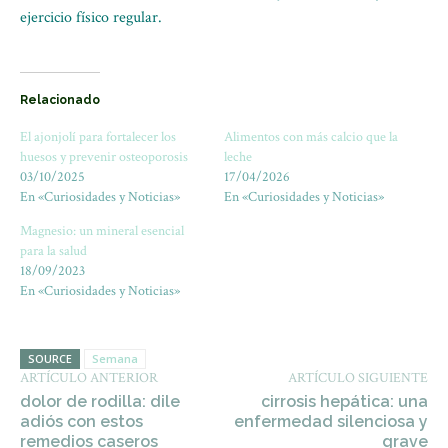
ejercicio físico regular.
Relacionado
El ajonjolí para fortalecer los
Alimentos con más calcio que la
huesos y prevenir osteoporosis
leche
03/10/2025
17/04/2026
En «Curiosidades y Noticias»
En «Curiosidades y Noticias»
Magnesio: un mineral esencial
para la salud
18/09/2023
En «Curiosidades y Noticias»
SOURCE
Semana
ARTÍCULO ANTERIOR
ARTÍCULO SIGUIENTE
dolor de rodilla: dile
cirrosis hepática: una
adiós con estos
enfermedad silenciosa y
remedios caseros
grave