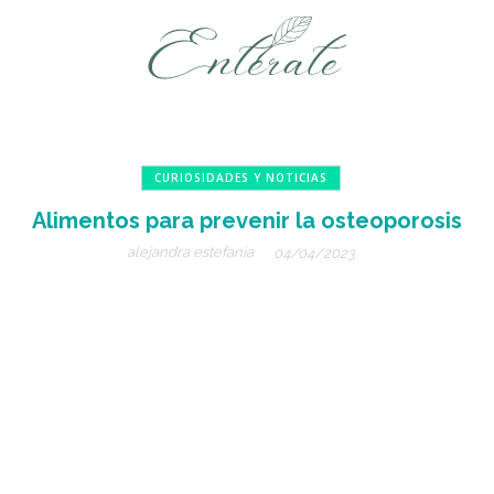
CURIOSIDADES Y NOTICIAS
Alimentos para prevenir la osteoporosis
alejandra estefanía
04/04/2023