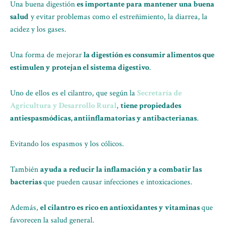
Una buena digestión
es importante para mantener una buena
salud
y evitar problemas como el estreñimiento, la diarrea, la
acidez y los gases.
Una forma de mejorar
la digestión es consumir alimentos que
estimulen y protejan el sistema digestivo
.
Uno de ellos es el cilantro, que según la
Secretaría de
Agricultura y Desarrollo Rural
,
tiene propiedades
antiespasmódicas, antiinflamatorias y antibacterianas
.
Evitando los espasmos y los cólicos.
También
ayuda a reducir la inflamación y a combatir las
bacterias
que pueden causar infecciones e intoxicaciones.
Además,
el cilantro es rico en antioxidantes y vitaminas
que
favorecen la salud general.