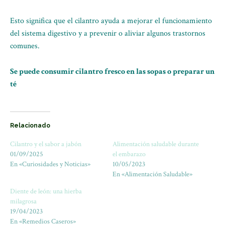
Esto significa que el cilantro ayuda a mejorar el funcionamiento
del sistema digestivo y a prevenir o aliviar algunos trastornos
comunes.
Se puede consumir cilantro fresco en las sopas o preparar un
té
Relacionado
Cilantro y el sabor a jabón
Alimentación saludable durante
01/09/2025
el embarazo
En «Curiosidades y Noticias»
10/05/2023
En «Alimentación Saludable»
Diente de león: una hierba
milagrosa
19/04/2023
En «Remedios Caseros»