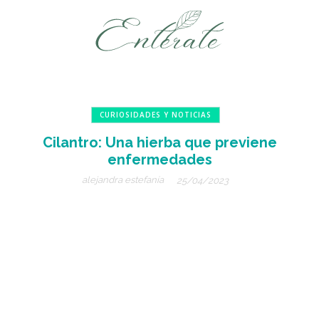
CURIOSIDADES Y NOTICIAS
Cilantro: Una hierba que previene
enfermedades
alejandra estefanía
25/04/2023