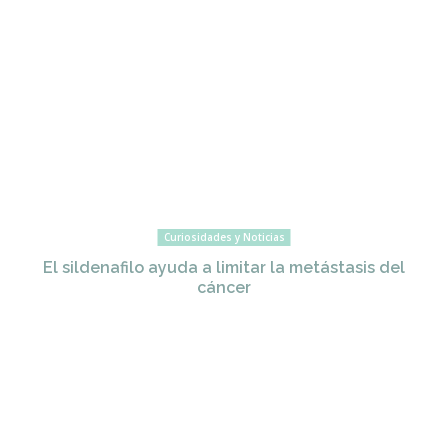
Curiosidades y Noticias
El sildenafilo ayuda a limitar la metástasis del
cáncer