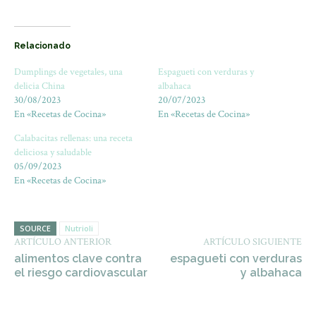
Relacionado
Dumplings de vegetales, una
Espagueti con verduras y
delicia China
albahaca
30/08/2023
20/07/2023
En «Recetas de Cocina»
En «Recetas de Cocina»
Calabacitas rellenas: una receta
deliciosa y saludable
05/09/2023
En «Recetas de Cocina»
SOURCE
Nutrioli
ARTÍCULO ANTERIOR
ARTÍCULO SIGUIENTE
alimentos clave contra
espagueti con verduras
el riesgo cardiovascular
y albahaca