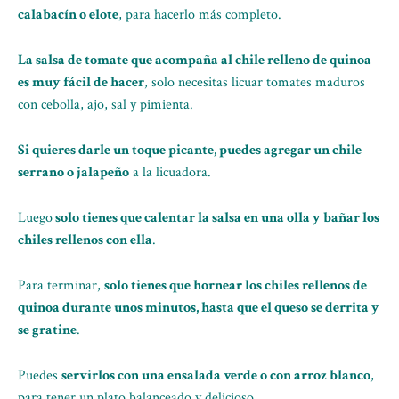
calabacín o elote
, para hacerlo más completo.
La salsa de tomate que acompaña al chile relleno de quinoa
es muy fácil de hacer
, solo necesitas licuar tomates maduros
con cebolla, ajo, sal y pimienta.
Si quieres darle un toque picante, puedes agregar un chile
serrano o jalapeño
a la licuadora.
Luego
solo tienes que calentar la salsa en una olla y bañar los
chiles rellenos con ella
.
Para terminar,
solo tienes que hornear los chiles rellenos de
quinoa durante unos minutos, hasta que el queso se derrita y
se gratine
.
Puedes
servirlos con una ensalada verde o con arroz blanco
,
para tener un plato balanceado y delicioso.