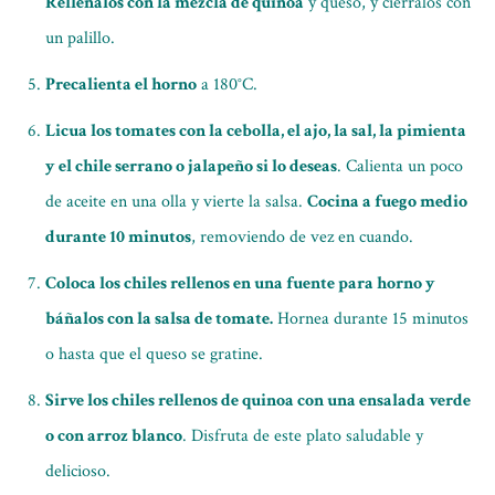
Rellénalos con la mezcla de quinoa
y queso, y ciérralos con
un palillo.
Precalienta el horno
a 180°C.
Licua los tomates con la cebolla, el ajo, la sal, la pimienta
y el chile serrano o jalapeño si lo deseas
. Calienta un poco
de aceite en una olla y vierte la salsa.
Cocina a fuego medio
durante 10 minutos
, removiendo de vez en cuando.
Coloca los chiles rellenos en una fuente para horno y
báñalos con la salsa de tomate.
Hornea durante 15 minutos
o hasta que el queso se gratine.
Sirve los chiles rellenos de quinoa con una ensalada verde
o con arroz blanco
. Disfruta de este plato saludable y
delicioso.