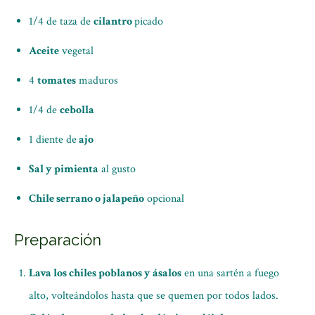
1/4 de taza de
cilantro
picado
Aceite
vegetal
4
tomates
maduros
1/4 de
cebolla
1 diente de
ajo
Sal y pimienta
al gusto
Chile serrano o jalapeño
opcional
Preparación
Lava los chiles poblanos y ásalos
en una sartén a fuego
alto, volteándolos hasta que se quemen por todos lados.