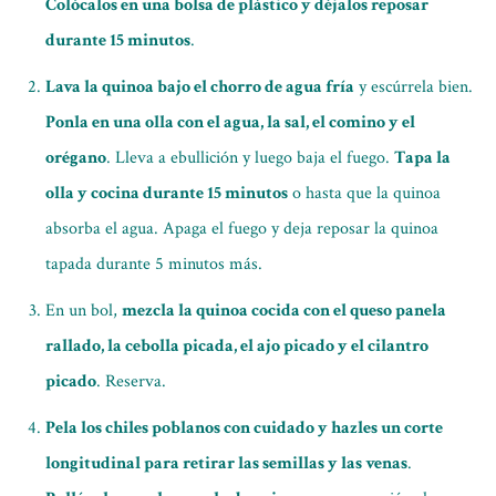
Colócalos en una bolsa de plástico y déjalos reposar
durante 15 minutos
.
Lava la quinoa bajo el chorro de agua fría
y escúrrela bien.
Ponla en una olla con el agua, la sal, el comino y el
orégano
. Lleva a ebullición y luego baja el fuego.
Tapa la
olla y cocina durante 15 minutos
o hasta que la quinoa
absorba el agua. Apaga el fuego y deja reposar la quinoa
tapada durante 5 minutos más.
En un bol,
mezcla la quinoa cocida con el queso panela
rallado, la cebolla picada, el ajo picado y el cilantro
picado
. Reserva.
Pela los chiles poblanos con cuidado y hazles un corte
longitudinal para retirar las semillas y las venas
.