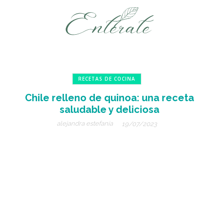
RECETAS DE COCINA
Chile relleno de quinoa: una receta
saludable y deliciosa
alejandra estefanía
19/07/2023