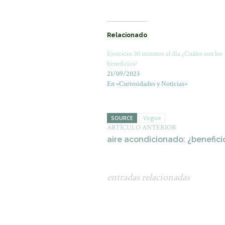
Relacionado
Ejercicio 30 minutos al día ¿Cuáles son los
beneficios?
21/09/2023
En «Curiosidades y Noticias»
SOURCE
Vogue
ARTÍCULO ANTERIOR
aire acondicionado: ¿beneficio
entradas relacionadas