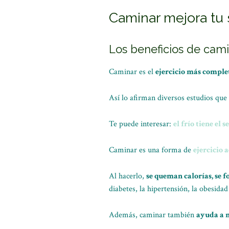
Caminar mejora tu s
Los beneficios de cami
Caminar es el
ejercicio más comple
Así lo afirman diversos estudios qu
Te puede interesar:
el frío tiene el 
Caminar es una forma de
ejercicio 
Al hacerlo,
se queman calorías, se 
diabetes, la hipertensión, la obesidad
Además, caminar también
ayuda a m