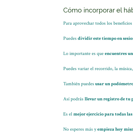
Cómo incorporar el háb
Para aprovechar todos los beneficios 
Puedes
dividir este tiempo en sesi
Lo importante es que
encuentres un
Puedes variar el recorrido, la músic
También puedes
usar un podómetro 
Así podrás
llevar un registro de tu
Es el
mejor ejercicio para todas la
No esperes más y
empieza hoy mismo