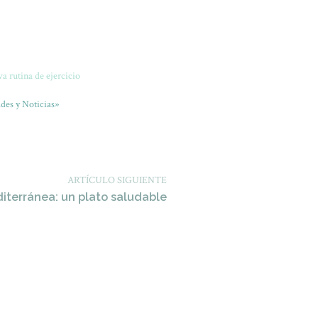
a rutina de ejercicio
des y Noticias»
ARTÍCULO SIGUIENTE
iterránea: un plato saludable