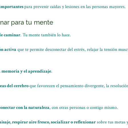
 importantes
para prevenir caídas y lesiones en las personas mayores.
inar para tu mente
de caminar
. Tu mente también lo hace.
ón activa
que te permite desconectar del estrés, relajar la tensión muscu
a memoria y el aprendizaje
.
reas del cerebro
que favorecen el pensamiento divergente, la resolució
onectar con la naturaleza
, con otras personas o contigo mismo.
isaje, respirar aire fresco, socializar o reflexionar
sobre tus metas y