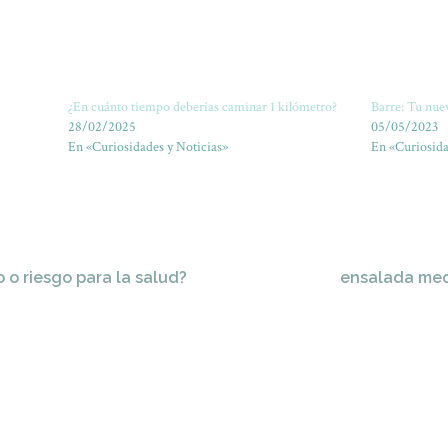
¿En cuánto tiempo deberías caminar 1 kilómetro?
Barre: Tu nuev
28/02/2025
05/05/2023
En «Curiosidades y Noticias»
En «Curiosida
 o riesgo para la salud?
ensalada med