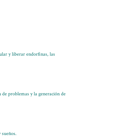
lar y liberar endorfinas, las
n de problemas y la generación de
 sueños.