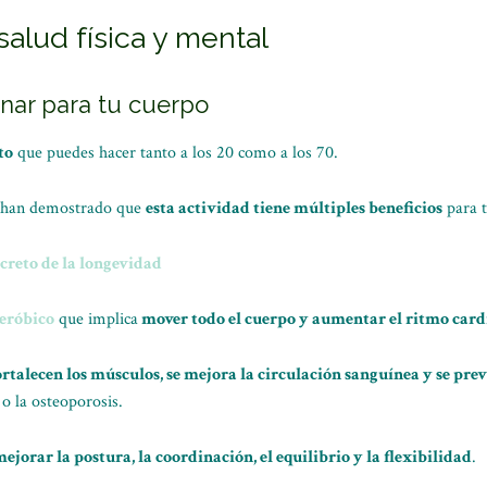
alud física y mental
nar para tu cuerpo
to
que puedes hacer tanto a los 20 como a los 70.
e han demostrado que
esta actividad tiene múltiples beneficios
para t
secreto de la longevidad
aeróbico
que implica
mover todo el cuerpo y aumentar el ritmo card
fortalecen los músculos, se mejora la circulación sanguínea y se p
 o la osteoporosis.
ejorar la postura, la coordinación, el equilibrio y la flexibilidad
.