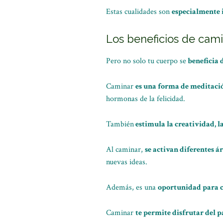
Estas cualidades son
especialmente
Los beneficios de cam
Pero no solo tu cuerpo se
beneficia 
Caminar
es una forma de meditaci
hormonas de la felicidad.
También
estimula la creatividad, l
Al caminar,
se activan diferentes á
nuevas ideas.
Además, es una
oportunidad para c
Caminar
te permite disfrutar del pa