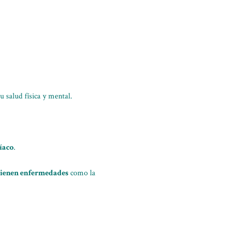
u salud física y mental.
íaco
.
revienen enfermedades
como la