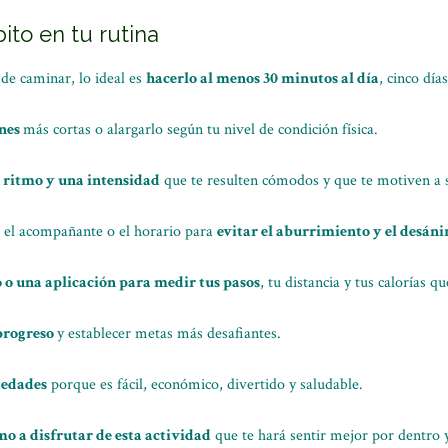
ito en tu rutina
de caminar, lo ideal es
hacerlo al menos 30 minutos al día
, cinco día
ones
más cortas o alargarlo según tu nivel de condición física.
 ritmo y una intensidad
que te resulten cómodos y que te motiven a 
a, el acompañante o el horario para
evitar el aburrimiento y el desán
o una aplicación para medir tus pasos
, tu distancia y tus calorías 
 progreso
y establecer metas más desafiantes.
s edades
porque es fácil, económico, divertido y saludable.
 a disfrutar de esta actividad
que te hará sentir mejor por dentro y