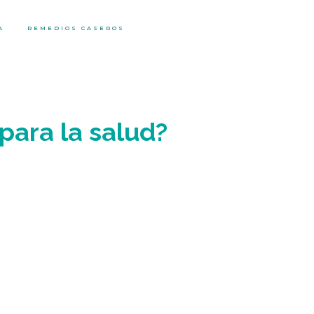
A
REMEDIOS CASEROS
para la salud?