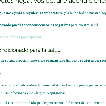
ectos negativos del aire acondicion
que nos ayuda a regular la temperatura
y la humedad de nuestro hoga
decuado puede tener consecuencias negativas
para nuestra salud.
ecomendadas por expertos
condicionado para la salud
 de salud
, especialmente
si no se mantiene limpio y se ajusta corre
:
 aire acondicionado reduce la humedad del ambiente y puede provocar seq
n, las infecciones y las alergias respiratorias.
ra
: el aire acondicionado puede generar una diferencia de temperatura e