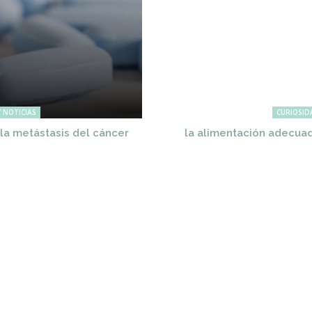
 NOTICIAS
CURIOSID
r la metástasis del cáncer
la alimentación adecuad