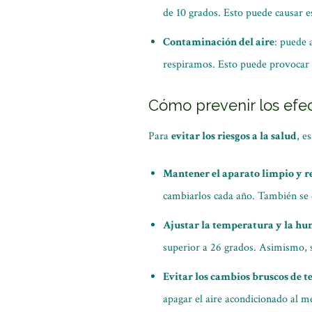
de 10 grados. Esto puede causar es
Contaminación del aire
: puede 
respiramos. Esto puede provocar a
Cómo prevenir los efe
Para
evitar los riesgos a la salud
, e
Mantener el aparato limpio y r
cambiarlos cada año. También se d
Ajustar la temperatura y la h
superior a 26 grados. Asimismo, 
Evitar los cambios bruscos de 
apagar el aire acondicionado al m