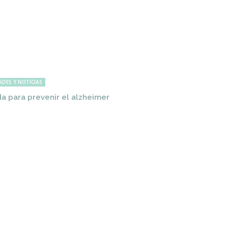
ADES Y NOTICIAS
a para prevenir el alzheimer