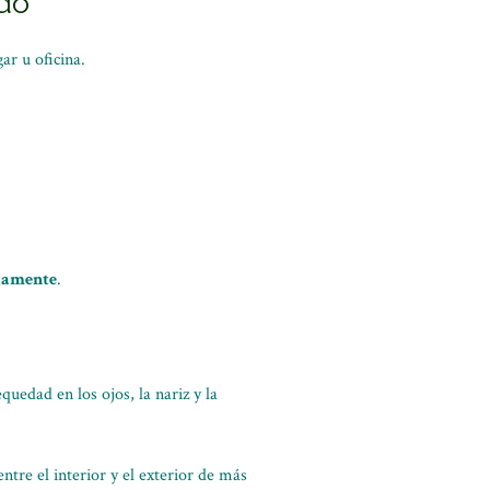
ado
r u oficina.
ctamente
.
uedad en los ojos, la nariz y la
ntre el interior y el exterior de más