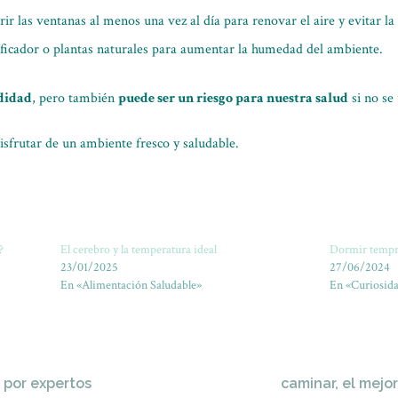
brir las ventanas al menos una vez al día para renovar el aire y evitar 
icador o plantas naturales para aumentar la humedad del ambiente.
didad
, pero también
puede ser un riesgo para nuestra salud
si no se
sfrutar de un ambiente fresco y saludable.
?
El cerebro y la temperatura ideal
Dormir tempra
23/01/2025
27/06/2024
En «Alimentación Saludable»
En «Curiosida
por expertos
caminar, el mejo