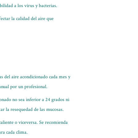
lidad a los virus y bacterias.
ctar la calidad del aire que
llas del aire acondicionado cada mes y
anual por un profesional.
onado no sea inferior a 24 grados ni
ar la resequedad de las mucosas.
caliente o viceversa. Se recomienda
ara cada clima.