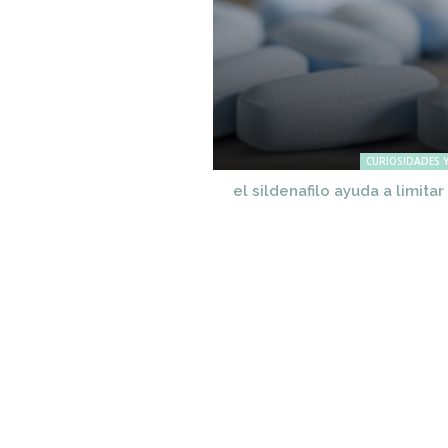
CURIOSIDADES Y
el sildenafilo ayuda a limita