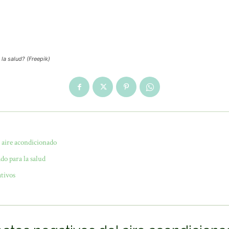
la salud? (Freepik)
l aire acondicionado
do para la salud
ativos