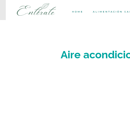
HOME
ALIMENTACIÓN S
Aire acondici