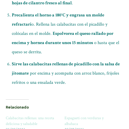
hojas de cilantro fresco al final
.
Precalienta el horno a 180°C y engrasa un molde
refractari
o. Rellena las calabacitas con el picadillo y
colócalas en el molde.
Espolvorea el queso rallado por
encima y hornea durante unos 15 minutos
o hasta que el
queso se derrita.
Sirve las calabacitas rellenas de picadillo con la salsa de
jitomate
por encima y acompaña con arroz blanco, frijoles
refritos o una ensalada verde.
Relacionado
Calabacitas rellenas: una receta
Espagueti con verduras y
deliciosa y saludable
albahaca