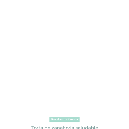
Recetas de Cocina
Torta de zanahoria saludable