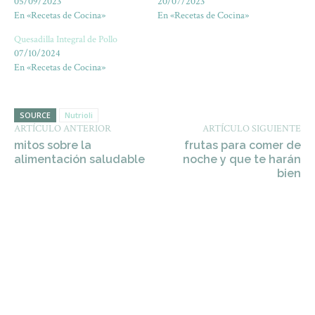
05/09/2023
20/07/2023
En «Recetas de Cocina»
En «Recetas de Cocina»
Quesadilla Integral de Pollo
07/10/2024
En «Recetas de Cocina»
SOURCE
Nutrioli
ARTÍCULO ANTERIOR
ARTÍCULO SIGUIENTE
mitos sobre la
frutas para comer de
alimentación saludable
noche y que te harán
bien