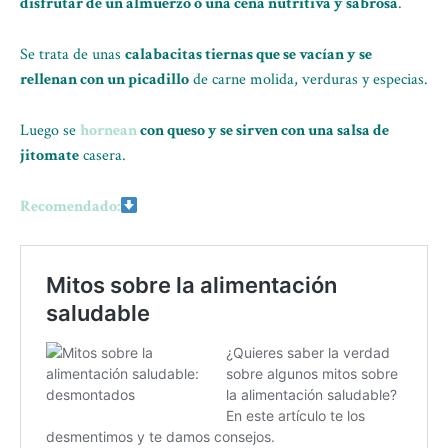
disfrutar de un almuerzo o una cena nutritiva y sabrosa
.
Se trata de unas
calabacitas tiernas que se vacían y se
rellenan con un picadillo
de carne molida, verduras y especias.
Luego se
hornean
con queso y se sirven con una salsa de
jitomate
casera.
Recomendado: