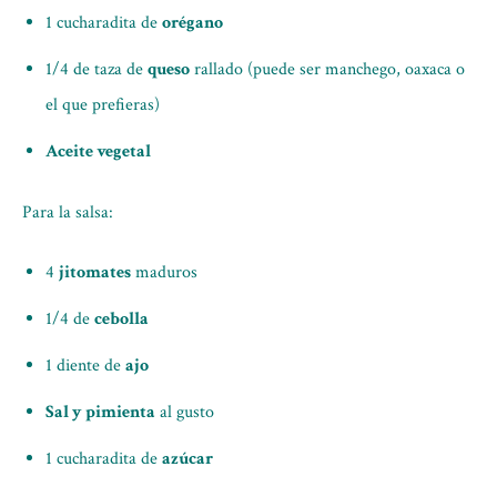
1 cucharadita de
orégano
1/4 de taza de
queso
rallado (puede ser manchego, oaxaca o
el que prefieras)
Aceite vegetal
Para la salsa:
4
jitomates
maduros
1/4 de
cebolla
1 diente de
ajo
Sal y pimienta
al gusto
1 cucharadita de
azúcar