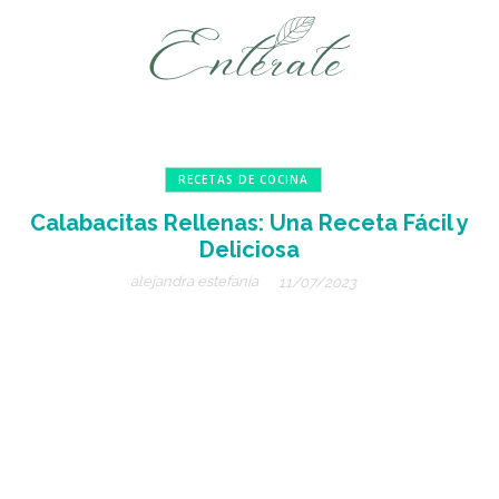
RECETAS DE COCINA
Calabacitas Rellenas: Una Receta Fácil y
Deliciosa
alejandra estefanía
11/07/2023