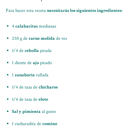
Para hacer esta receta
necesitarás los siguientes ingredientes
:
4
calabacitas
medianas
250 g de
carne molida
de res
1/4 de
cebolla
picada
1 diente de
ajo
picado
1
zanahoria
rallada
1/4 de taza de
chícharos
1/4 de taza de
elote
Sal y pimienta
al gusto
1 cucharadita de
comino