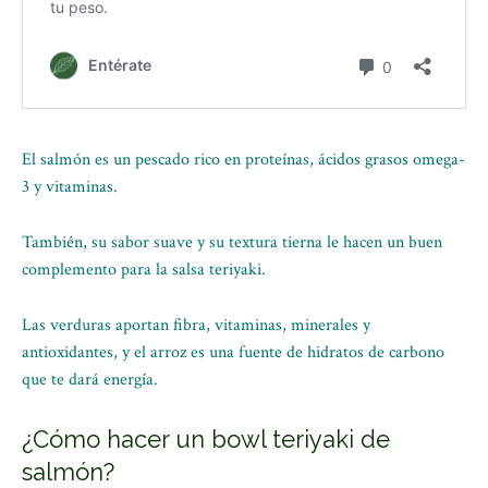
El salmón es un pescado rico en proteínas, ácidos grasos omega-
3 y vitaminas.
También, su sabor suave y su textura tierna le hacen un buen
complemento para la salsa teriyaki.
Las verduras aportan fibra, vitaminas, minerales y
antioxidantes, y el arroz es una fuente de hidratos de carbono
que te dará energía.
¿Cómo hacer un bowl teriyaki de
salmón?