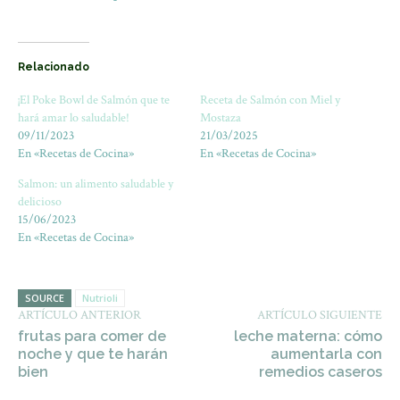
Relacionado
¡El Poke Bowl de Salmón que te
Receta de Salmón con Miel y
hará amar lo saludable!
Mostaza
09/11/2023
21/03/2025
En «Recetas de Cocina»
En «Recetas de Cocina»
Salmon: un alimento saludable y
delicioso
15/06/2023
En «Recetas de Cocina»
SOURCE
Nutrioli
ARTÍCULO ANTERIOR
ARTÍCULO SIGUIENTE
frutas para comer de
leche materna: cómo
noche y que te harán
aumentarla con
bien
remedios caseros