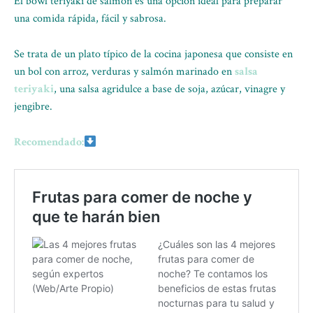
El bowl teriyaki de salmón es una opción ideal para preparar
una comida rápida, fácil y sabrosa.
Se trata de un plato típico de la cocina japonesa que consiste en
un bol con arroz, verduras y salmón marinado en
salsa
teriyaki
, una salsa agridulce a base de soja, azúcar, vinagre y
jengibre.
Recomendado: