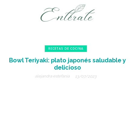
RECETAS DE COCINA
Bowl Teriyaki: plato japonés saludable y
delicioso
alejandra estefanía
13/07/2023