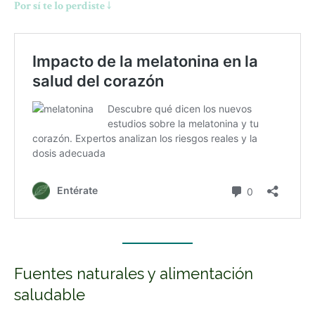
Por sí te lo perdiste ↓
Fuentes naturales y alimentación
saludable