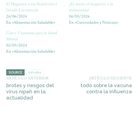
El Magnesio y sus Beneficios y
¿Es mejor el magnesio o la
Dónde Encontrarlo
melatonina?
26/06/2024
06/05/2026
En «Alimentación Saludable»
En «Curiosidades y Noticias»
Cinco Vitaminas para la Salud
Mental
02/05/2024
En «Alimentación Saludable»
SOURCE
Infoabe
ARTÍCULO ANTERIOR
ARTÍCULO SIGUIENTE
brotes y riesgos del
todo sobre la vacuna
virus nipah en la
contra la influenza
actualidad