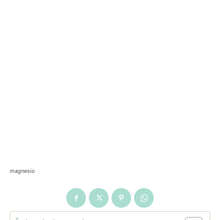
magnesio