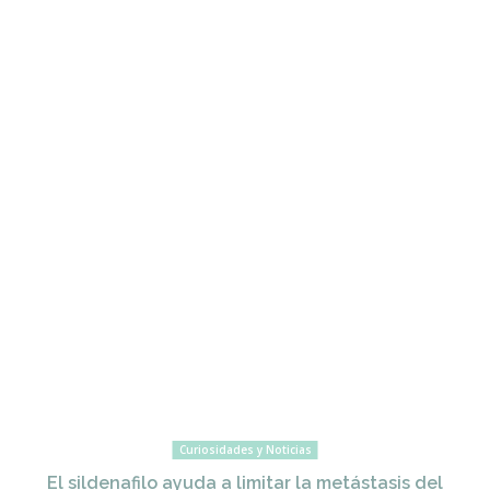
Curiosidades y Noticias
El sildenafilo ayuda a limitar la metástasis del