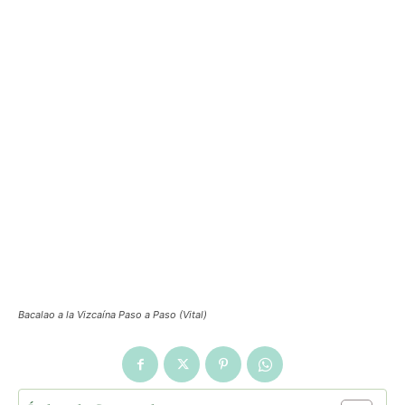
Bacalao a la Vizcaína Paso a Paso (Vital)