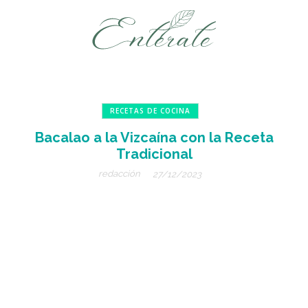
RECETAS DE COCINA
Bacalao a la Vizcaína con la Receta
Tradicional
redacción
27/12/2023