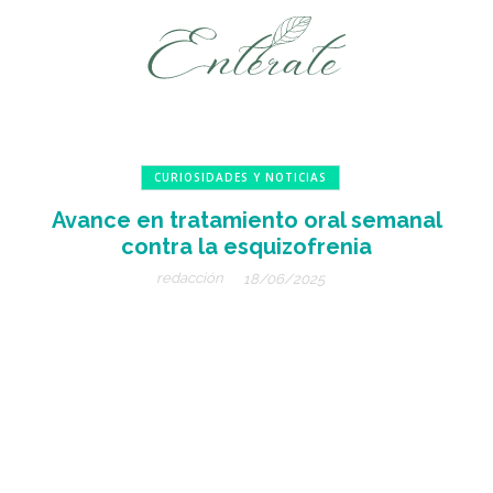
CURIOSIDADES Y NOTICIAS
Avance en tratamiento oral semanal
contra la esquizofrenia
redacción
18/06/2025