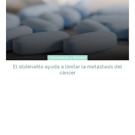
Curiosidades y Noticias
El sildenafilo ayuda a limitar la metástasis del
cáncer