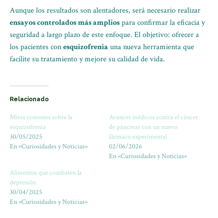
Aunque los resultados son alentadores, será necesario realizar
ensayos controlados más amplios
para confirmar la eficacia y
seguridad a largo plazo de este enfoque. El objetivo: ofrecer a
los pacientes con
esquizofrenia
una nueva herramienta que
facilite su tratamiento y mejore su calidad de vida.
Relacionado
Mitos comunes sobre la
Avances médicos contra el cáncer
esquizofrenia
de páncreas con un nuevo
30/05/2025
fármaco experimental
En «Curiosidades y Noticias»
02/06/2026
En «Curiosidades y Noticias»
Alimentos que combaten la
depresión
30/04/2025
En «Curiosidades y Noticias»