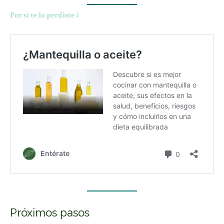
Por sí te lo perdiste ↓
Próximos pasos