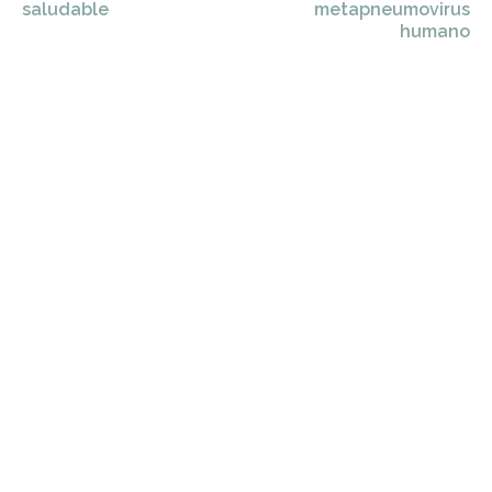
saludable
metapneumovirus
humano