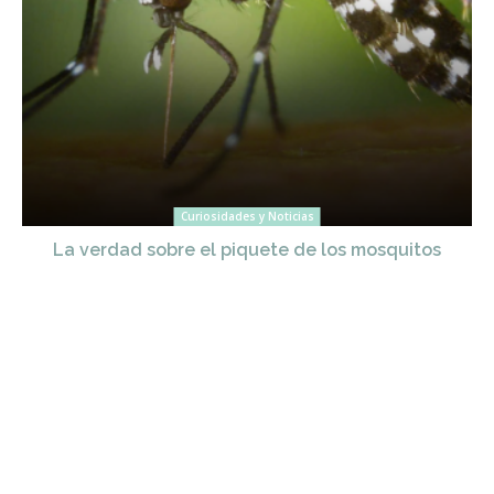
Curiosidades y Noticias
La verdad sobre el piquete de los mosquitos