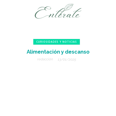
CURIOSIDADES Y NOTICIAS
Alimentación y descanso
redacción
13/01/2025