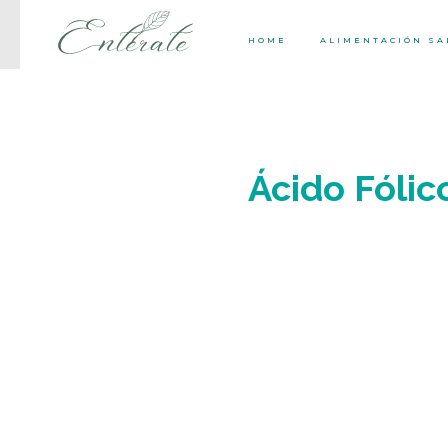
HOME
ALIMENTACIÓN S
Ácido Fólic