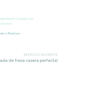
Suplementos ¿Cuándo son
cesarios?
des y Noticias»
ARTÍCULO SIGUIENTE
ada de fresa casera perfecta!