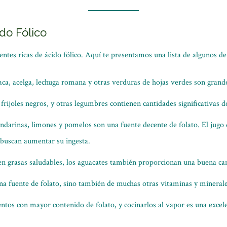
do Fólico
tes ricas de ácido fólico. Aquí te presentamos una lista de algunos de 
aca, acelga, lechuga romana y otras verduras de hojas verdes son grande
 frijoles negros, y otras legumbres contienen cantidades significativas d
ndarinas, limones y pomelos son una fuente decente de folato. El jugo d
 buscan aumentar su ingesta.
en grasas saludables, los aguacates también proporcionan una buena can
una fuente de folato, sino también de muchas otras vitaminas y minerale
entos con mayor contenido de folato, y cocinarlos al vapor es una exce