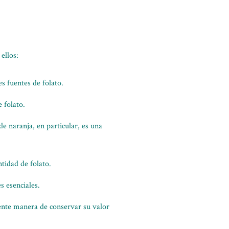
ellos:
s fuentes de folato.
e folato.
e naranja, en particular, es una
tidad de folato.
s esenciales.
lente manera de conservar su valor