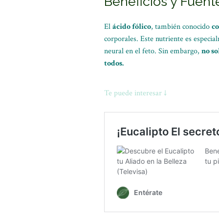
Beneficios y Fuent
El
ácido fólico
, también conocido
co
corporales. Este nutriente es especi
neural en el feto. Sin embargo,
no so
todos.
Te puede interesar ↓