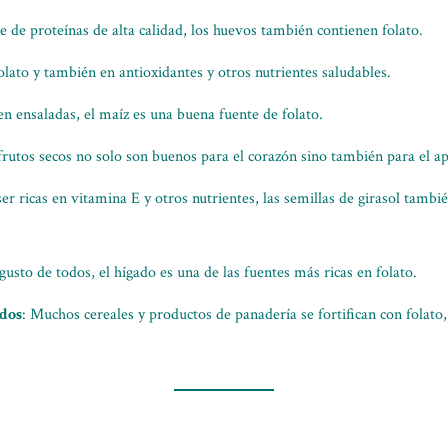
 de proteínas de alta calidad, los huevos también contienen folato.
 folato y también en antioxidantes y otros nutrientes saludables.
 en ensaladas, el maíz es una buena fuente de folato.
 frutos secos no solo son buenos para el corazón sino también para el ap
er ricas en vitamina E y otros nutrientes, las semillas de girasol tamb
gusto de todos, el hígado es una de las fuentes más ricas en folato.
ados
: Muchos cereales y productos de panadería se fortifican con folato, 