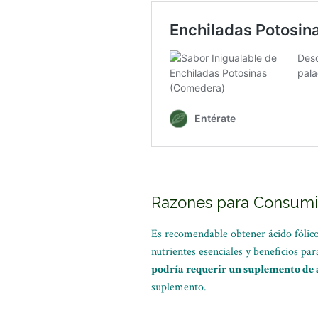
Razones para Consumir
Es recomendable obtener ácido fólic
nutrientes esenciales y beneficios pa
podría requerir un suplemento de á
suplemento.