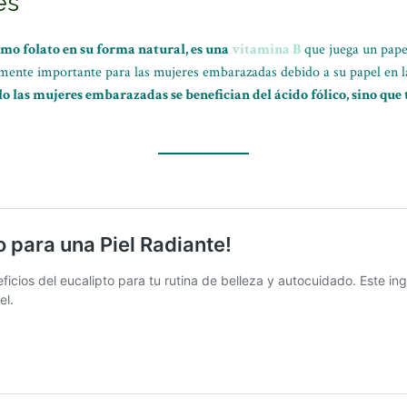
es
mo folato en su forma natural, es una
vitamina B
que juega un pape
almente importante para las mujeres embarazadas debido a su papel en l
lo las mujeres embarazadas se benefician del ácido fólico, sino que