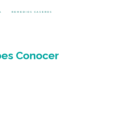
A
REMEDIOS CASEROS
ebes Conocer