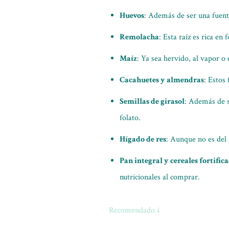
Huevos
: Además de ser una fuente
Remolacha
: Esta raíz es rica en
Maíz
: Ya sea hervido, al vapor o
Cacahuetes y almendras
: Estos
Semillas de girasol
: Además de s
folato.
Hígado de res
: Aunque no es del 
Pan integral y cereales fortific
nutricionales al comprar.
Recomendado ↓