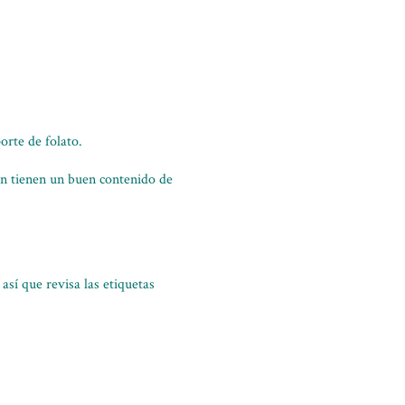
orte de folato.
ién tienen un buen contenido de
así que revisa las etiquetas