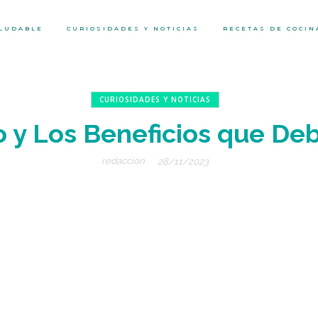
ALUDABLE
CURIOSIDADES Y NOTICIAS
RECETAS DE COCIN
CURIOSIDADES Y NOTICIAS
o y Los Beneficios que D
redacción
28/11/2023