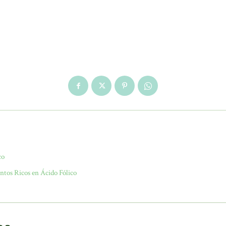
co
tos Ricos en Ácido Fólico