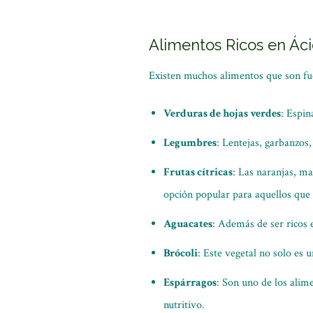
Alimentos Ricos en Áci
Existen muchos alimentos que son fuen
Verduras de hojas verdes
: Espin
Legumbres
: Lentejas, garbanzos,
Frutas cítricas
: Las naranjas, ma
opción popular para aquellos que
Aguacates
: Además de ser ricos 
Brócoli
: Este vegetal no solo es 
Espárragos
: Son uno de los alim
nutritivo.