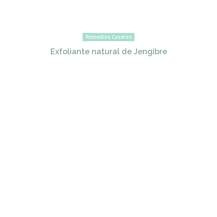
Remedios Caseros
Exfoliante natural de Jengibre