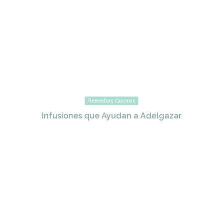
Remedios Caseros
Infusiones que Ayudan a Adelgazar