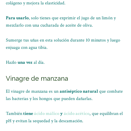
colágeno y mejora la elasticidad.
Para usarlo
, solo tienes que exprimir el jugo de un limón y
mezclarlo con una cucharada de aceite de oliva.
Sumerge tus uñas en esta solución durante 10 minutos y luego
enjuaga con agua tibia.
Hazlo
una vez
al día.
Vinagre de manzana
El vinagre de manzana es un
antiséptico natural
que combate
las bacterias y los hongos que pueden dañarlas.
También
tiene
ácido málico
y
ácido acético
, que equilibran el
pH y evitan la sequedad y la descamación.