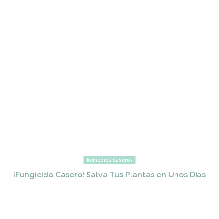
Remedios Caseros
¡Fungicida Casero! Salva Tus Plantas en Unos Días