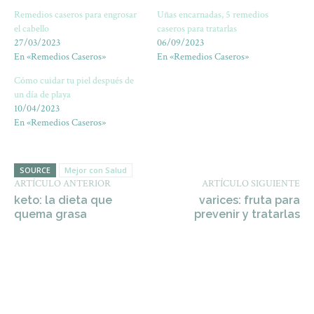
Remedios caseros para engrosar
Uñas encarnadas, 5 remedios
el cabello
caseros para tratarlas
27/03/2023
06/09/2023
En «Remedios Caseros»
En «Remedios Caseros»
Cómo cuidar tu piel después de
un día de playa
10/04/2023
En «Remedios Caseros»
SOURCE
Mejor con Salud
ARTÍCULO ANTERIOR
ARTÍCULO SIGUIENTE
keto: la dieta que
varices: fruta para
quema grasa
prevenir y tratarlas