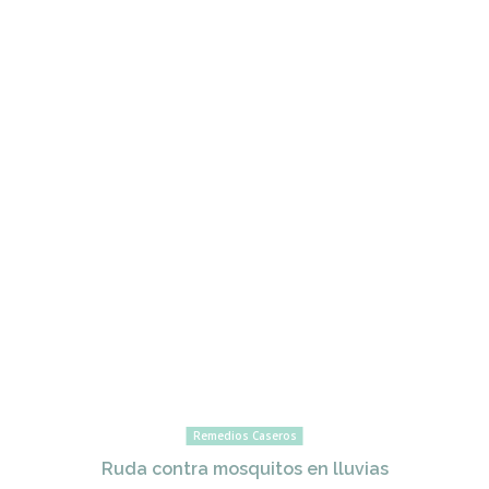
Remedios Caseros
Ruda contra mosquitos en lluvias