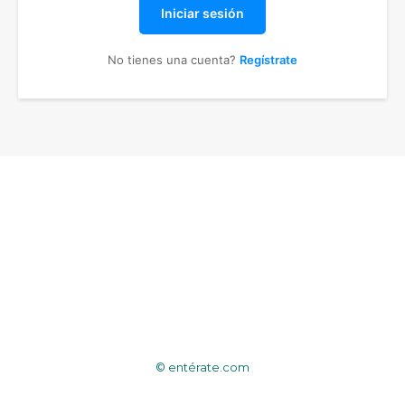
Iniciar sesión
No tienes una cuenta?
Regístrate
© entérate.com