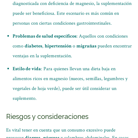
diagnosticada con deficiencia de magnesio, la suplementación
puede ser beneficiosa. Este escenario es más común en
personas con ciertas condiciones gastrointestinales.
Problemas de salud específicos
: Aquellos con condiciones
como
diabetes
,
hipertensión
o
migrañas
pueden encontrar
ventajas en la suplementación.
Estilo de vida
: Para quienes llevan una dieta baja en
alimentos ricos en magnesio (nueces, semillas, legumbres y
vegetales de hoja verde), puede ser útil considerar un
suplemento.
Riesgos y consideraciones
Es vital tener en cuenta que un consumo excesivo puede
provocar
diarrea
,
náuseas
y calambres abdominales. En casos