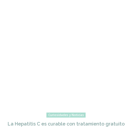
Curiosidades y Noticias
La Hepatitis C es curable con tratamiento gratuito