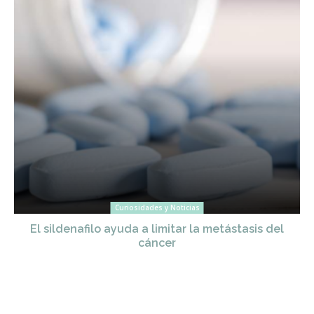
Curiosidades y Noticias
El sildenafilo ayuda a limitar la metástasis del
cáncer