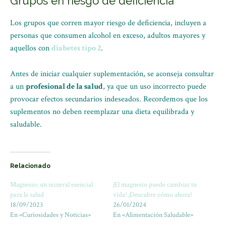
Grupos en riesgo de deficiencia
Los grupos que corren mayor riesgo de deficiencia, incluyen a
personas que consumen alcohol en exceso, adultos mayores y
aquellos con
diabetes tipo 2
.
Antes de iniciar cualquier suplementación, se aconseja consultar
a un
profesional de la salud
, ya que un uso incorrecto puede
provocar efectos secundarios indeseados. Recordemos que los
suplementos no deben reemplazar una dieta equilibrada y
saludable.
Relacionado
Magnesio: un mineral esencial
¡El magnesio puede cambiar tu
para la salud
vida! ¡Descubre cómo ahora!
18/09/2023
26/01/2024
En «Curiosidades y Noticias»
En «Alimentación Saludable»