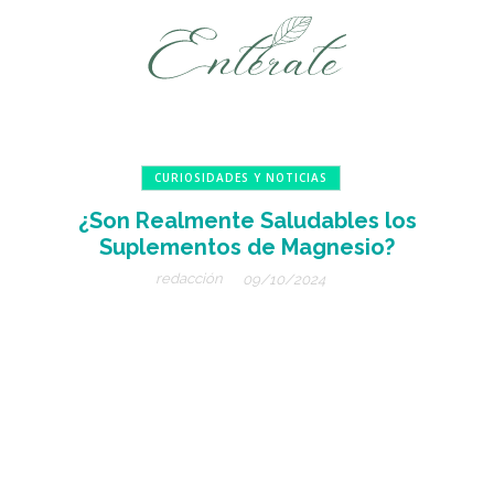
CURIOSIDADES Y NOTICIAS
¿Son Realmente Saludables los
Suplementos de Magnesio?
redacción
09/10/2024