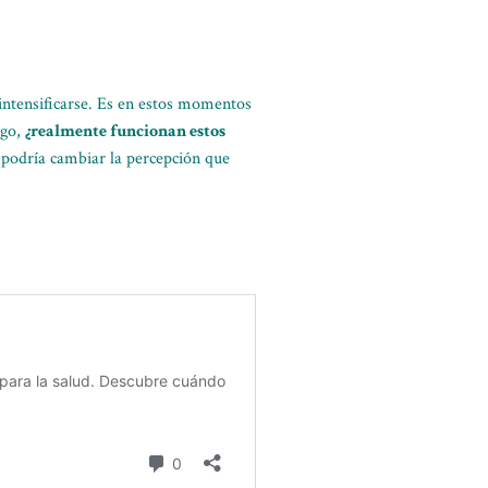
intensificarse. Es en estos momentos
rgo,
¿realmente funcionan estos
a podría cambiar la percepción que