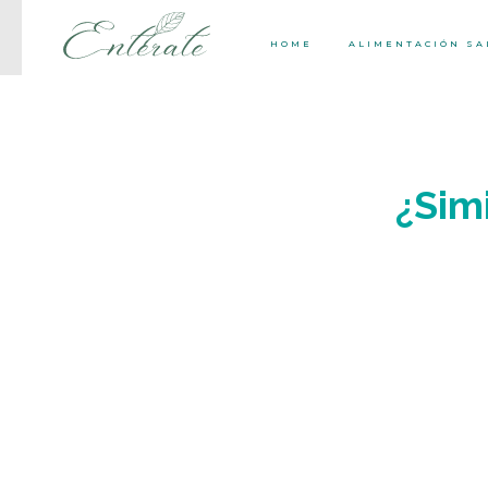
HOME
ALIMENTACIÓN S
¿Sim