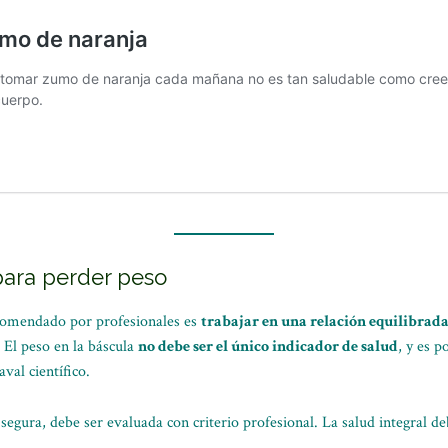
para perder peso
ecomendado por profesionales es
trabajar en una relación equilibrad
 El peso en la báscula
no debe ser el único indicador de salud
, y es p
val científico.
n segura, debe ser evaluada con criterio profesional. La salud integral d