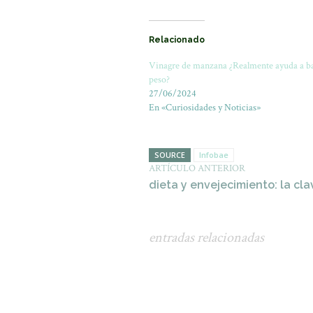
Relacionado
Vinagre de manzana ¿Realmente ayuda a ba
peso?
27/06/2024
En «Curiosidades y Noticias»
SOURCE
Infobae
ARTÍCULO ANTERIOR
dieta y envejecimiento: la cla
entradas relacionadas