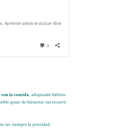
a con la comida
, adoptando hábitos
osible gozar de bienestar sin recurrir
ebe ser siempre la prioridad.