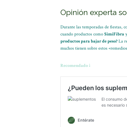
Opinión experta so
Durante las temporadas de fiestas, 
cuando productos como
SimiFibra
y
productos para bajar de peso?
La re
muchos tienen sobre estos «remedios
Recomendado ↓