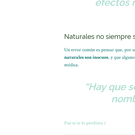
efectos 
Naturales no siempre s
Un error común es pensar que, por se
naturales son inocuos
, y que alguno
médica.
“Hay que s
nombr
Por sí te lo perdiste ↓