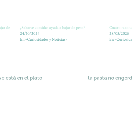
jar de
¿Saltarse comidas ayuda a bajar de peso?
Cuatro razone
24/10/2024
28/03/2025
En «Curiosidades y Noticias»
En «Curiosida
ve está en el plato
la pasta no engord