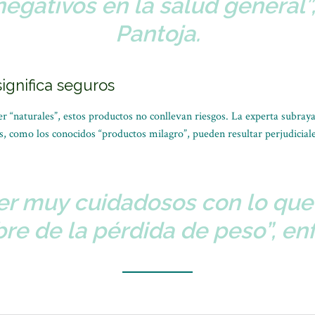
negativos en la salud general”,
Pantoja.
ignifica seguros
r “naturales”, estos productos no conllevan riesgos. La experta subray
s, como los conocidos “productos milagro”, pueden resultar perjudiciales
er muy cuidadosos con lo que
e de la pérdida de peso”, enf