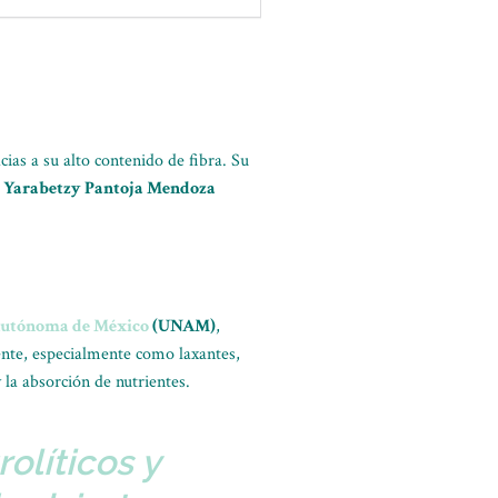
ias a su alto contenido de fibra. Su
a Yarabetzy Pantoja Mendoza
Autónoma de México
(UNAM)
,
ente, especialmente como laxantes,
 la absorción de nutrientes.
olíticos y