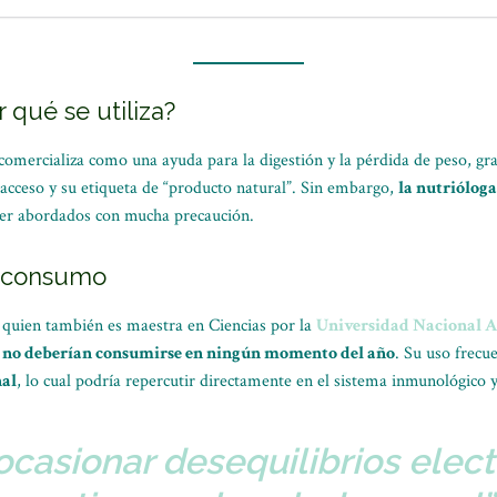
 qué se utiliza?
mercializa como una ayuda para la digestión y la pérdida de peso, grac
 acceso y su etiqueta de “producto natural”. Sin embargo,
la nutriólog
ser abordados con mucha precaución.
u consumo
, quien también es maestra en Ciencias por la
Universidad Nacional 
m
no deberían consumirse en ningún momento del año
. Su uso frecu
nal
, lo cual podría repercutir directamente en el sistema inmunológico y
casionar desequilibrios electr