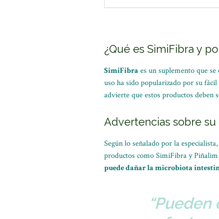
¿Qué es SimiFibra y por
SimiFibra
es un suplemento que se co
uso ha sido popularizado por su fácil
advierte que estos productos deben 
Advertencias sobre s
Según lo señalado por la especialista
productos como SimiFibra y Piñali
puede dañar la microbiota intesti
“Pueden o