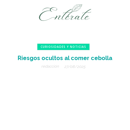
CURIOSIDADES Y NOTICIAS
Riesgos ocultos al comer cebolla
redacción
27/08/2025