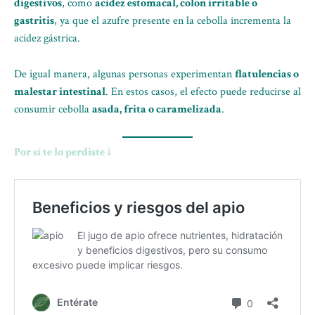
digestivos
, como
acidez estomacal, colon irritable o
gastritis
, ya que el azufre presente en la cebolla incrementa la
acidez gástrica.
De igual manera, algunas personas experimentan
flatulencias o
malestar intestinal
. En estos casos, el efecto puede reducirse al
consumir cebolla
asada, frita o caramelizada
.
Por sí te lo perdiste ↓