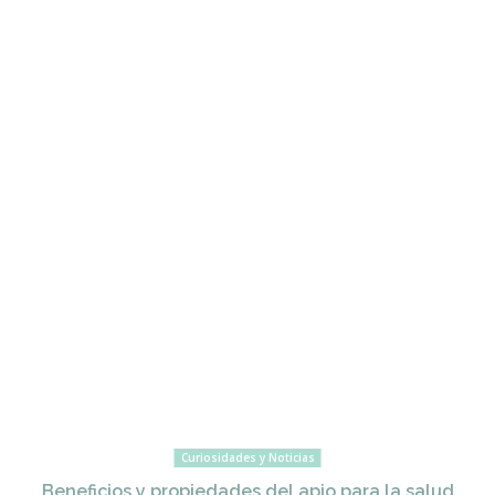
Curiosidades y Noticias
Beneficios y propiedades del apio para la salud