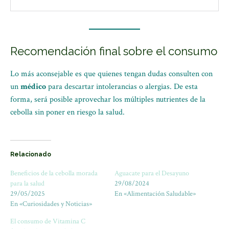
Recomendación final sobre el consumo
Lo más aconsejable es que quienes tengan dudas consulten con
un
médico
para descartar intolerancias o alergias. De esta
forma, será posible aprovechar los múltiples nutrientes de la
cebolla sin poner en riesgo la salud.
Relacionado
Beneficios de la cebolla morada
Aguacate para el Desayuno
para la salud
29/08/2024
29/05/2025
En «Alimentación Saludable»
En «Curiosidades y Noticias»
El consumo de Vitamina C