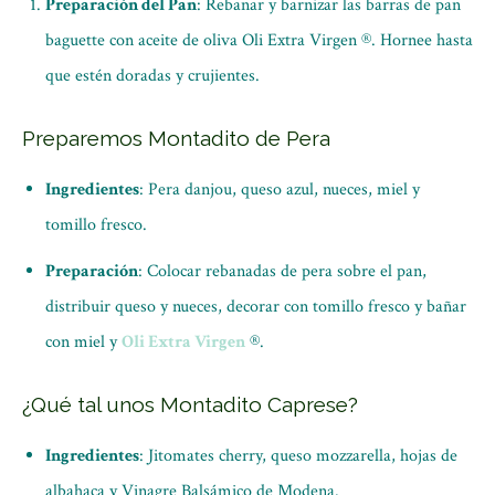
Preparación del Pan
: Rebanar y barnizar las barras de pan
baguette con aceite de oliva Oli Extra Virgen ®. Hornee hasta
que estén doradas y crujientes.
Preparemos Montadito de Pera
Ingredientes
: Pera danjou, queso azul, nueces, miel y
tomillo fresco.
Preparación
: Colocar rebanadas de pera sobre el pan,
distribuir queso y nueces, decorar con tomillo fresco y bañar
con miel y
Oli Extra Virgen
®.
¿Qué tal unos Montadito Caprese?
Ingredientes
: Jitomates cherry, queso mozzarella, hojas de
albahaca y Vinagre Balsámico de Modena.