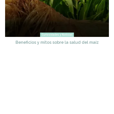
Curiosidades y Noticias
Beneficios y mitos sobre la salud del maíz