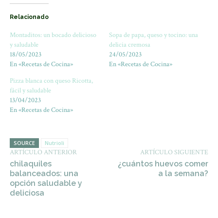
Relacionado
Montaditos: un bocado delicioso
Sopa de papa, queso y tocino: una
y saludable
delicia cremosa
18/05/2023
24/05/2023
En «Recetas de Cocina»
En «Recetas de Cocina»
Pizza blanca con queso Ricotta,
fácil y saludable
13/04/2023
En «Recetas de Cocina»
SOURCE
Nutrioli
ARTÍCULO ANTERIOR
ARTÍCULO SIGUIENTE
chilaquiles
¿cuántos huevos comer
balanceados: una
a la semana?
opción saludable y
deliciosa