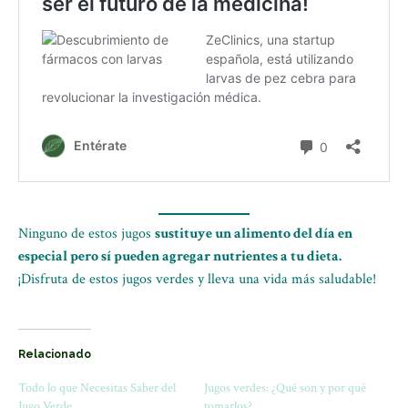
Ninguno de estos jugos
sustituye un alimento del día en
especial pero sí pueden agregar nutrientes a tu dieta.
¡Disfruta de estos jugos verdes y lleva una vida más saludable!
Relacionado
Todo lo que Necesitas Saber del
Jugos verdes: ¿Qué son y por qué
Jugo Verde
tomarlos?