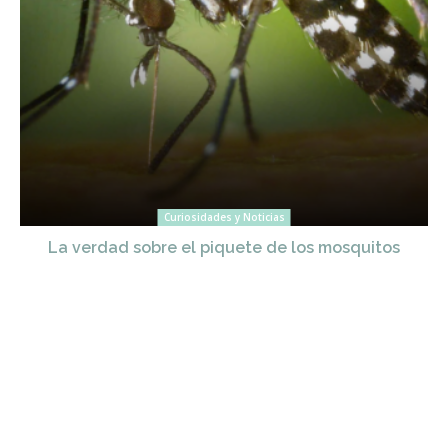
Curiosidades y Noticias
La verdad sobre el piquete de los mosquitos