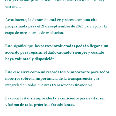
castiga con una pena de seis meses a cuatro años de prisión y
una multa.
Actualmente,
la denuncia está en proceso con una cita
programada para el 21 de septiembre de 2023
para agotar la
etapa de mecanismos de mediación.
Esto significa que
las partes involucradas podrán llegar a un
acuerdo para reparar el daño causado, siempre y cuando
haya voluntad y disposición
.
Este caso
sirve como un recordatorio importante para todos
nosotros sobre la importancia de la transparencia
y la
integridad en todas nuestras transacciones financieras.
Es crucial estar
siempre alerta y consciente para evitar ser
víctima de tales prácticas fraudulentas
.