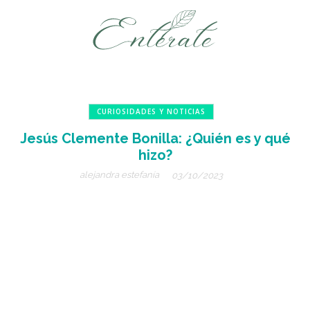
CURIOSIDADES Y NOTICIAS
Jesús Clemente Bonilla: ¿Quién es y qué
hizo?
alejandra estefanía
03/10/2023