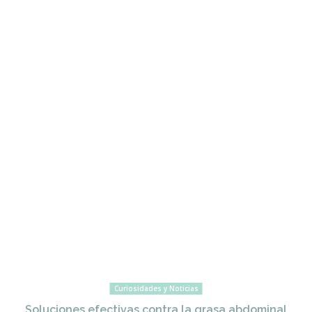
Curiosidades y Noticias
Soluciones efectivas contra la grasa abdominal