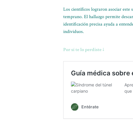
Los científicos lograron asociar este
temprano. El hallazgo permite descart
identificación precisa ayuda a enten
individuos.
Por sí te lo perdiste ↓