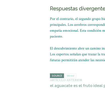
Respuestas divergente
Por el contrario, el segundo grupo b
principales. Los cerebros correspondie
empatía emocional. Esta condición mol
paciente.
El descubrimiento abre un camino inn
Los expertos señalan que trazar la tr
futuras permitirán atender las necesi
SOURCE
Wired
ARTÍCULO ANTERIOR
el aguacate es el fruto ideal