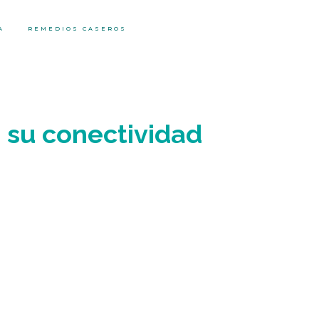
A
REMEDIOS CASEROS
 su conectividad