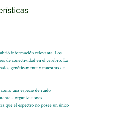
rísticas
cubrió información relevante. Los
nes de conectividad en el cerebro. La
icados genéticamente y muestras de
o como una especie de ruido
amente a organizaciones
stra que el espectro no posee un único