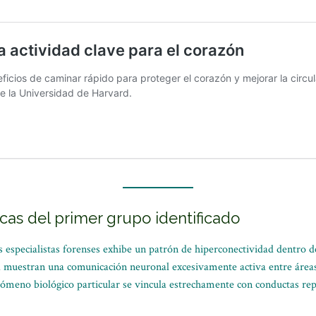
icas del primer grupo identificado
 especialistas forenses exhibe un patrón de hiperconectividad dentro d
a muestran una comunicación neuronal excesivamente activa entre áreas
ómeno biológico particular se vincula estrechamente con conductas rep