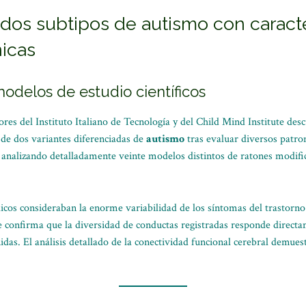
 dos subtipos de autismo con caracte
icas
odelos de estudio científicos
res del Instituto Italiano de Tecnología y del Child Mind Institute des
 de dos variantes diferenciadas de
autismo
tras evaluar diversos patro
s analizando detalladamente veinte modelos distintos de ratones modif
dicos consideraban la enorme variabilidad de los síntomas del trastorn
te confirma que la diversidad de conductas registradas responde direct
nidas. El análisis detallado de la conectividad funcional cerebral demue