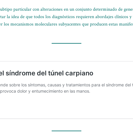
 subtipo particular con alteraciones en un conjunto determinado de gene
ar la idea de que todos los diagnósticos requieren abordajes clínicos y
der los mecanismos moleculares subyacentes que producen estas manifesta