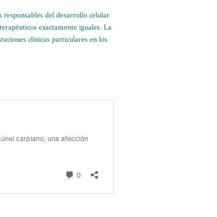
s responsables del desarrollo celular
 terapéuticos exactamente iguales. La
ciones clínicas particulares en los