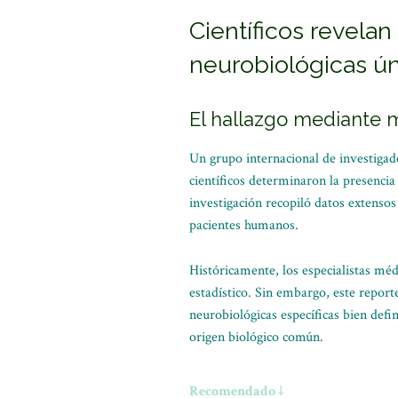
Científicos revelan
neurobiológicas ún
El hallazgo mediante m
Un grupo internacional de investigado
científicos determinaron la presencia
investigación recopiló datos extenso
pacientes humanos.
Históricamente, los especialistas mé
estadístico. Sin embargo, este repor
neurobiológicas específicas bien defi
origen biológico común.
Recomendado ↓