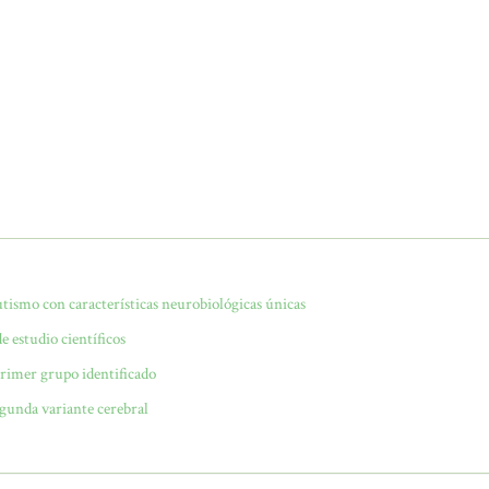
utismo con características neurobiológicas únicas
 estudio científicos
 primer grupo identificado
egunda variante cerebral