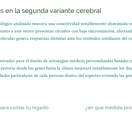
s en la segunda variante cerebral
iológico analizado muestra una conectividad notablemente disminuida e
ntes a este sector presentan circuitos con baja sincronización, afectando
ecular genera respuestas distintas ante los estímulos cotidianos del en
ovador para el diseño de estrategias médicas personalizadas basadas en
ayectoria desde los genes hasta la clínica mejorará notablemente los di
dades particulares de cada persona dentro del espectro evitando las gen
 para cuidar tu hígado
¿en qué medida prot