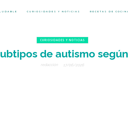
ALUDABLE
CURIOSIDADES Y NOTICIAS
RECETAS DE COCIN
CURIOSIDADES Y NOTICIAS
 subtipos de autismo según
redacción
17/06/2026