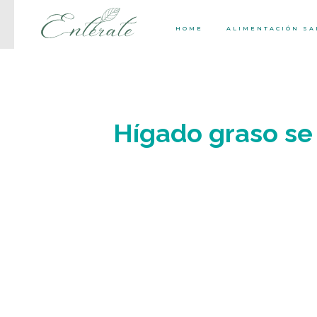
HOME
ALIMENTACIÓN S
Hígado graso se