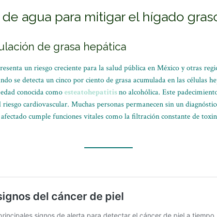
 de agua para mitigar el hígado gras
ulación de grasa hepática
resenta un riesgo creciente para la salud pública en México y otras reg
do se detecta un cinco por ciento de grasa acumulada en las células he
ermedad conocida como
esteatohepatitis
no alcohólica. Este padecimient
 el riesgo cardiovascular. Muchas personas permanecen sin un diagnósti
 afectado cumple funciones vitales como la filtración constante de toxi