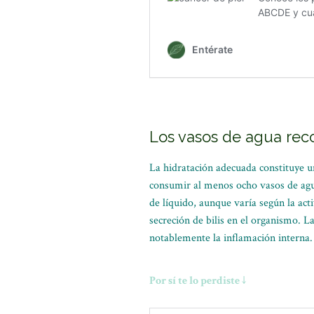
Los vasos de agua rec
La hidratación adecuada constituye u
consumir al menos ocho vasos de agu
de líquido, aunque varía según la acti
secreción de bilis en el organismo. L
notablemente la inflamación interna.
Por sí te lo perdiste ↓