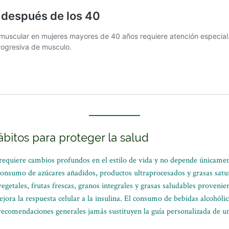
ábitos para proteger la salud
requiere cambios profundos en el estilo de vida y no depende únicament
consumo de azúcares añadidos, productos ultraprocesados y grasas satur
vegetales, frutas frescas, granos integrales y grasas saludables provenien
ejora la respuesta celular a la insulina. El consumo de bebidas alcohól
 recomendaciones generales jamás sustituyen la guía personalizada de un