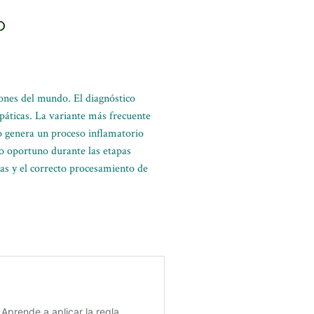
o
iones del mundo. El diagnóstico
páticas. La variante más frecuente
o genera un proceso inflamatorio
co oportuno durante las etapas
nas y el correcto procesamiento de