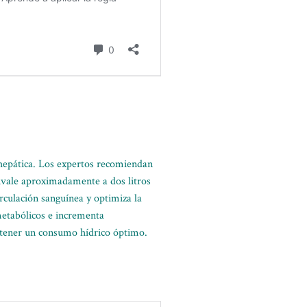
 hepática. Los expertos recomiendan
ivale aproximadamente a dos litros
rculación sanguínea y optimiza la
 metabólicos e incrementa
antener un consumo hídrico óptimo.