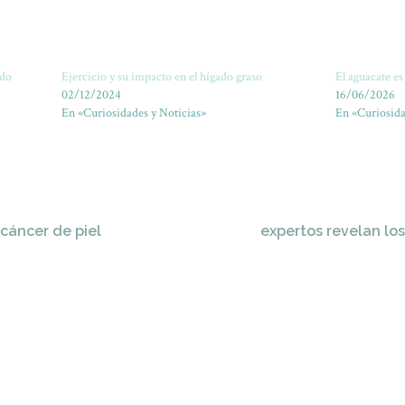
ado
Ejercicio y su impacto en el hígado graso
El aguacate es
02/12/2024
16/06/2026
En «Curiosidades y Noticias»
En «Curiosida
cáncer de piel
expertos revelan lo