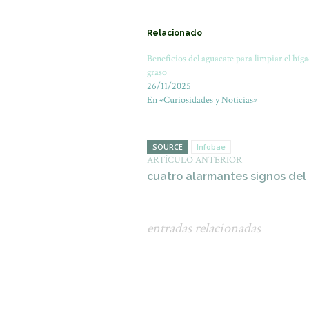
Relacionado
Beneficios del aguacate para limpiar el híg
graso
26/11/2025
En «Curiosidades y Noticias»
SOURCE
Infobae
ARTÍCULO ANTERIOR
cuatro alarmantes signos del 
entradas relacionadas