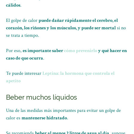
cálidos
.
El golpe de calor
puede dañar rápidamente el cerebro, el
corazón, los riñones y los músculos, y puede ser mortal
si no
se trata a tiempo.
Por eso,
es importante saber
cómo prevenirlo
y qué hacer en
caso de que ocurra
.
Te puede interesar
Leptina: la hormona que controla el
apetito
Beber muchos líquidos
Una de las medidas más importantes para evitar un golpe de
calor es
mantenerse hidratado
.
Se recomienda
beber al menos 2 litros de agua al día
, aunque