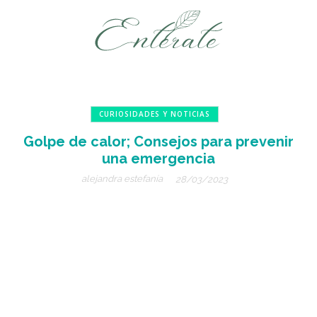
CURIOSIDADES Y NOTICIAS
Golpe de calor; Consejos para prevenir
una emergencia
alejandra estefanía
28/03/2023