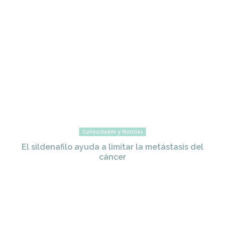
Curiosidades y Noticias
El sildenafilo ayuda a limitar la metástasis del
cáncer