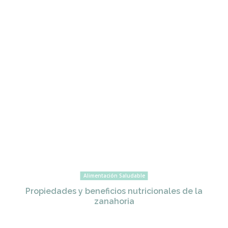
Alimentación Saludable
Propiedades y beneficios nutricionales de la
zanahoria