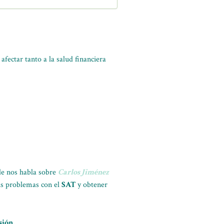
fectar tanto a la salud financiera
e nos habla sobre
Carlos Jiménez
us problemas con el
SAT
y obtener
sión.