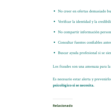
No creer en ofertas demasiado bu
Verificar la identidad y la credibi
No compartir información persona
Consultar fuentes confiables ante
Buscar ayuda profesional si se si
Los fraudes son una amenaza para la 
Es necesario estar alerta y prevenirl
psicológico si se necesita.
Relacionado