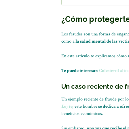
¿Cómo protegerte 
Los fraudes son una forma de engaño q
como a
la salud mental de las víct
En este artículo te explicamos cómo 
Te puede interesar:
Colesterol alto
Un caso reciente de 
Un ejemplo reciente de fraude por lo
Leyte
, este hombre
se dedica a ofre
beneficios económicos.
Sin embargo,
una vez que recibe el 