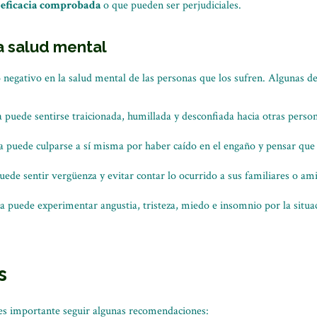
 eficacia comprobada
o que pueden ser perjudiciales.
a salud mental
negativo en la salud mental de las personas que los sufren. Algunas de
a puede sentirse traicionada, humillada y desconfiada hacia otras person
ma puede culparse a sí misma por haber caído en el engaño y pensar que 
uede sentir vergüenza y evitar contar lo ocurrido a sus familiares o ami
ma puede experimentar angustia, tristeza, miedo e insomnio por la situ
s
 es importante seguir algunas recomendaciones: