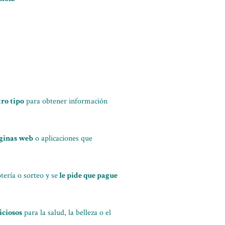
:
tro tipo
para obtener información
páginas web
o aplicaciones que
tería o sorteo y se
le pide que pague
iciosos
para la salud, la belleza o el