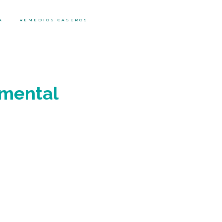
A
REMEDIOS CASEROS
 mental