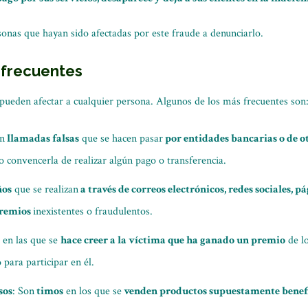
sonas que hayan sido afectadas por este fraude a denunciarlo.
 frecuentes
pueden afectar a cualquier persona. Algunos de los más frecuentes son
en
llamadas falsas
que se hacen pasar
por entidades bancarias o de o
o convencerla de realizar algún pago o transferencia.
ños
que se realizan
a través de correos electrónicos, redes sociales, 
premios
inexistentes o fraudulentos.
en las que se
hace creer a la víctima que ha ganado un premio
de lo
 para participar en él.
sos
: Son
timos
en los que se
venden productos supuestamente benef