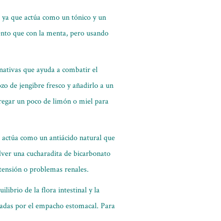
o, ya que actúa como un tónico y un
iento que con la menta, pero usando
inativas que ayuda a combatir el
ozo de jengibre fresco y añadirlo a un
regar un poco de limón o miel para
e actúa como un antiácido natural que
solver una cucharadita de bicarbonato
rtensión o problemas renales.
librio de la flora intestinal y la
usadas por el empacho estomacal. Para