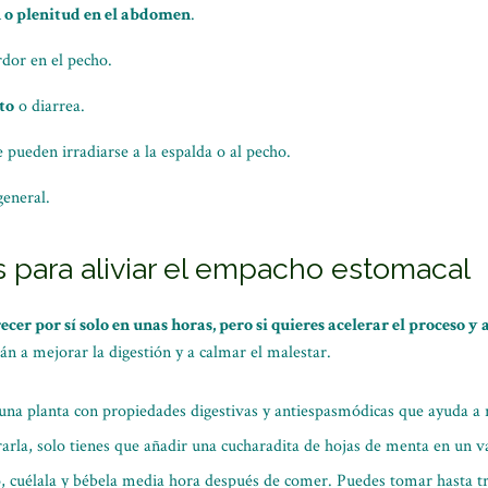
 o plenitud en el abdomen
.
dor en el pecho.
to
o diarrea.
 pueden irradiarse a la espalda o al pecho.
general.
 para aliviar el empacho estomacal
ecer por sí solo en unas horas, pero si quieres acelerar el proceso y 
n a mejorar la digestión y a calmar el malestar.
una planta con propiedades digestivas y antiespasmódicas que ayuda a 
rarla, solo tienes que añadir una cucharadita de hojas de menta en un v
, cuélala y bébela media hora después de comer. Puedes tomar hasta tre