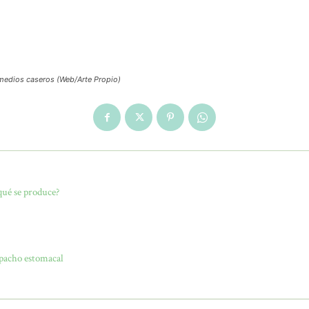
medios caseros (Web/Arte Propio)
qué se produce?
mpacho estomacal