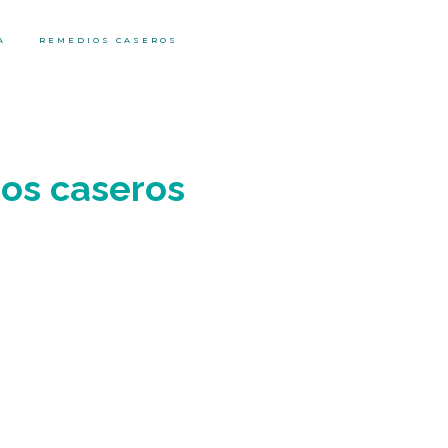
A
REMEDIOS CASEROS
os caseros