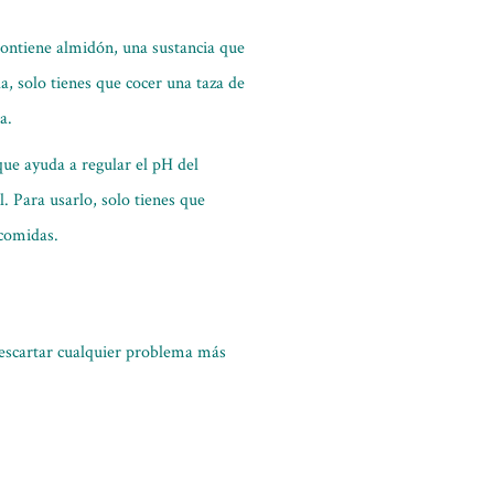
contiene almidón, una sustancia que
a, solo tienes que cocer una taza de
a.
 que ayuda a regular el pH del
l. Para usarlo, solo tienes que
 comidas.
escartar cualquier problema más