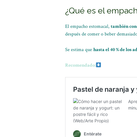
¿Qué es el empach
El empacho estomacal,
también cono
después de comer o beber demasiado
Se estima que
hasta el 40 % de los 
Recomendado: