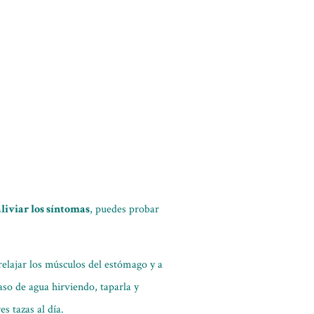
aliviar los síntomas
, puedes probar
relajar los músculos del estómago y a
aso de agua hirviendo, taparla y
s tazas al día.