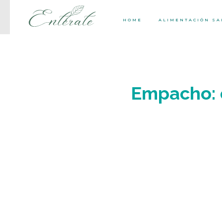
HOME
ALIMENTACIÓN S
Empacho: 