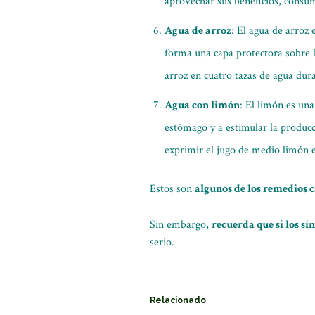
aprovechar sus beneficios, consum
Agua de arroz
: El agua de arroz
forma una capa protectora sobre la
arroz en cuatro tazas de agua dura
Agua con limón
: El limón es una
estómago y a estimular la producci
exprimir el jugo de medio limón e
Estos son
algunos de los remedios 
Sin embargo,
recuerda que si los s
serio.
Relacionado