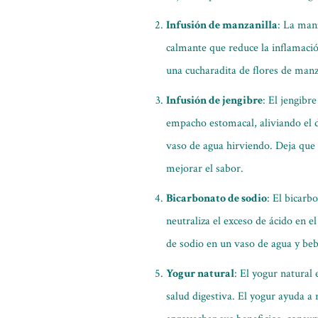
Infusión de manzanilla
: La manz
calmante que reduce la inflamació
una cucharadita de flores de manz
Infusión de jengibre
: El jengibr
empacho estomacal, aliviando el do
vaso de agua hirviendo. Deja que
mejorar el sabor.
Bicarbonato de sodio
: El bicarb
neutraliza el exceso de ácido en e
de sodio en un vaso de agua y beb
Yogur natural
: El yogur natural 
salud digestiva. El yogur ayuda a