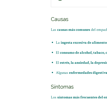
Causas
Las
causas más comunes
del empach
La
ingesta excesiva de alimento
El
consumo de alcohol, tabaco, 
El
estrés, la ansiedad, la depres
Algunas
enfermedades digestiv
Síntomas
Los
síntomas más frecuentes del 