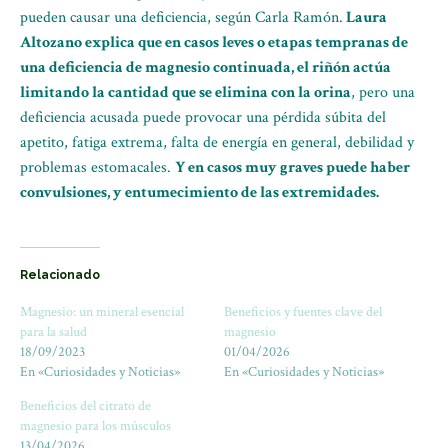
pueden causar una deficiencia, según Carla Ramón.
Laura
Altozano explica que en casos leves o etapas tempranas de
una deficiencia de magnesio continuada, el riñón actúa
limitando la cantidad que se elimina con la orina
, pero una
deficiencia acusada puede provocar una pérdida súbita del
apetito, fatiga extrema, falta de energía en general, debilidad y
problemas estomacales.
Y en casos muy graves puede haber
convulsiones, y entumecimiento de las extremidades.
Relacionado
Magnesio: un mineral esencial
Beneficios y fuentes clave del
para la salud
magnesio
18/09/2023
01/04/2026
En «Curiosidades y Noticias»
En «Curiosidades y Noticias»
Beneficios del citrato de
magnesio para los músculos
13/04/2026