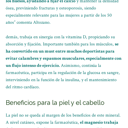
los huesos, ayudando a fijar el calcio
y mantener la densidad
ósea, previniendo fracturas y osteoporosis, siendo
especialmente relevante para las mujeres a partir de los 50
años” comenta Altozano.
demás, trabaja en sinergia con la vitamina D, propiciando su
absorción y fijación. Importante también para los músculos,
se
ha convertido en un must entre muchos deportistas para
evitar calambres y espasmos musculares, especialmente con
un flujo intenso de ejercicio.
Asimismo, continúa la
farmacéutica, participa en la regulación de la glucosa en sangre,
interviniendo en la función de la insulina, y el mantenimiento
del ritmo cardíaco.
Beneficios para la piel y el cabello
La piel no se queda al margen de los beneficios de este mineral.
A nivel cutáneo, expone la farmacéutica,
el magnesio trabaja