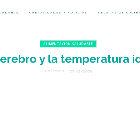
ALUDABLE
CURIOSIDADES Y NOTICIAS
RECETAS DE COCIN
ALIMENTACIÓN SALUDABLE
cerebro y la temperatura i
redacción
23/01/2025