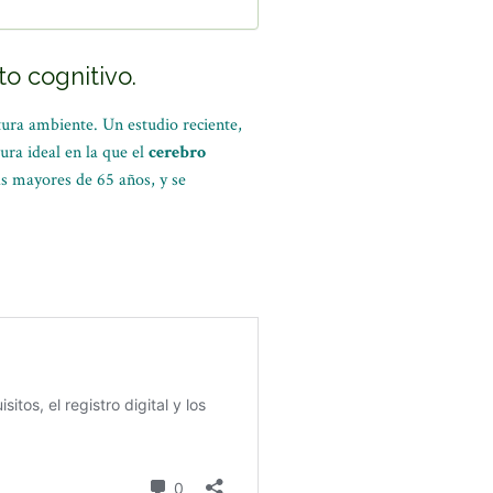
o cognitivo.
tura ambiente. Un estudio reciente,
ura ideal en la que el
cerebro
as mayores de 65 años, y se