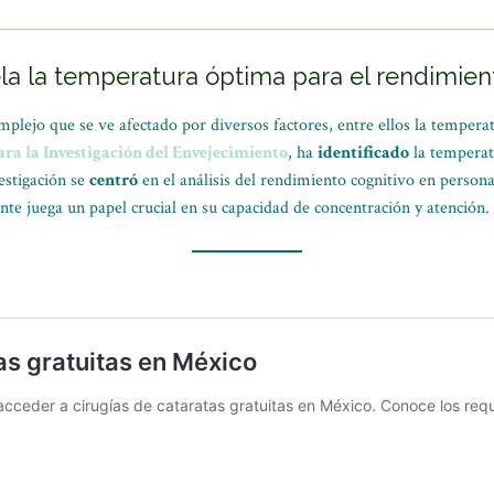
a la temperatura óptima para el rendimient
plejo que se ve afectado por diversos factores, entre ellos la tempera
ara la Investigación del Envejecimiento
, ha
identificado
la temperat
estigación se
centró
en el análisis del rendimiento cognitivo en person
e juega un papel crucial en su capacidad de concentración y atención.