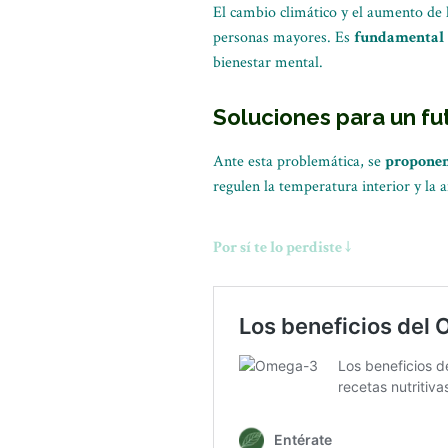
El cambio climático y el aumento de
personas mayores. Es
fundamental
bienestar mental.
Soluciones para un fu
Ante esta problemática, se
propone
regulen la temperatura interior y la 
Por sí te lo perdiste ↓