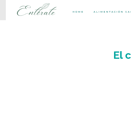
HOME
ALIMENTACIÓN S
El 