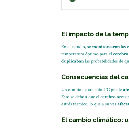
El impacto de la temp
En el estudio, se
monitorearon
las 
temperatura óptimo para el
cerebro
duplicaban
las probabilidades de qu
Consecuencias del cal
Un cambio de tan solo 4°C puede
afe
Esto se debe a que el
cerebro
necesi
estrés térmico, lo que a su vez
afect
El cambio climático: 