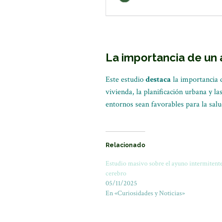
La importancia de un
Este estudio
destaca
la importancia 
vivienda, la planificación urbana y la
entornos sean favorables para la salu
Relacionado
Estudio masivo sobre el ayuno intermitente
cerebro
05/11/2025
En «Curiosidades y Noticias»