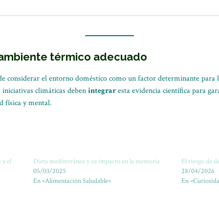
 ambiente térmico adecuado
de considerar el entorno doméstico como un factor determinante para 
s iniciativas climáticas deben
integrar
esta evidencia científica para gar
d física y mental.
 y el
Dieta mediterránea y su impacto en la memoria
El riesgo de d
05/03/2025
28/04/2026
En «Alimentación Saludable»
En «Curiosida