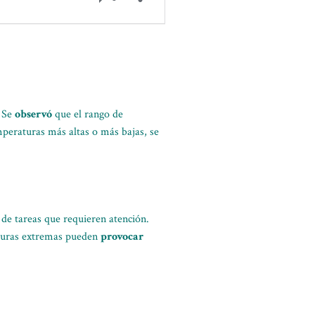
. Se
observó
que el rango de
mperaturas más altas o más bajas, se
 de tareas que requieren atención.
aturas extremas pueden
provocar