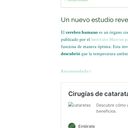
Un nuevo estudio revel
El
cerebro humano
es un órgano com
publicado por el
Instituto Marcus p
funciona de manera óptima. Esta inv
descubrió
que la temperatura ambient
Recomendado ↓