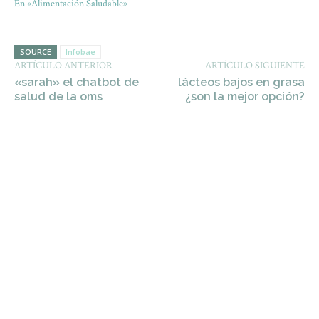
En «Alimentación Saludable»
SOURCE
Infobae
ARTÍCULO ANTERIOR
ARTÍCULO SIGUIENTE
«sarah» el chatbot de
lácteos bajos en grasa
salud de la oms
¿son la mejor opción?