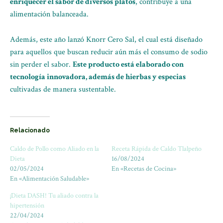
enriquecer el sabor de diversos platos
, contribuye a una
alimentación balanceada.
Además, este año lanzó Knorr Cero Sal, el cual está diseñado
para aquellos que buscan reducir aún más el consumo de sodio
sin perder el sabor.
Este producto está elaborado con
tecnología innovadora, además de hierbas y especias
cultivadas de manera sustentable.
Relacionado
Caldo de Pollo como Aliado en la
Receta Rápida de Caldo Tlalpeño
Dieta
16/08/2024
02/05/2024
En «Recetas de Cocina»
En «Alimentación Saludable»
¡Dieta DASH! Tu aliado contra la
hipertensión
22/04/2024