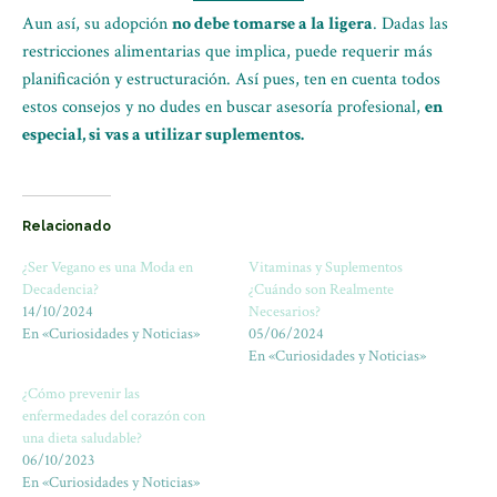
Aun así, su adopción
no debe tomarse a la ligera
. Dadas las
restricciones alimentarias que implica, puede requerir más
planificación y estructuración. Así pues, ten en cuenta todos
estos consejos y no dudes en buscar asesoría profesional,
en
especial, si vas a utilizar suplementos.
Relacionado
¿Ser Vegano es una Moda en
Vitaminas y Suplementos
Decadencia?
¿Cuándo son Realmente
14/10/2024
Necesarios?
En «Curiosidades y Noticias»
05/06/2024
En «Curiosidades y Noticias»
¿Cómo prevenir las
enfermedades del corazón con
una dieta saludable?
06/10/2023
En «Curiosidades y Noticias»