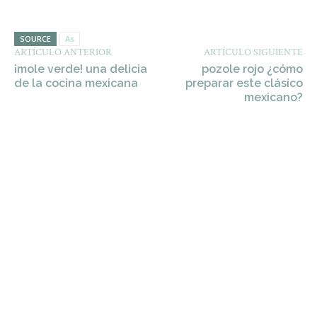
SOURCE
As
ARTÍCULO ANTERIOR
ARTÍCULO SIGUIENTE
¡mole verde! una delicia
pozole rojo ¿cómo
de la cocina mexicana
preparar este clásico
mexicano?