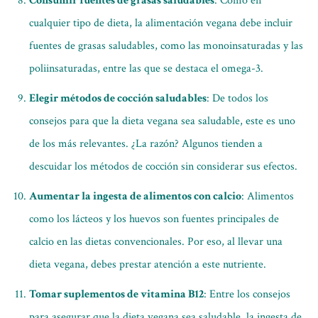
Consumir fuentes de grasas saludables
: Como en
cualquier tipo de dieta, la alimentación vegana debe incluir
fuentes de grasas saludables, como las monoinsaturadas y las
poliinsaturadas, entre las que se destaca el omega-3.
Elegir métodos de cocción saludables
: De todos los
consejos para que la dieta vegana sea saludable, este es uno
de los más relevantes. ¿La razón? Algunos tienden a
descuidar los métodos de cocción sin considerar sus efectos.
Aumentar la ingesta de alimentos con calcio
: Alimentos
como los lácteos y los huevos son fuentes principales de
calcio en las dietas convencionales. Por eso, al llevar una
dieta vegana, debes prestar atención a este nutriente.
Tomar suplementos de vitamina B12
: Entre los consejos
para asegurar que la dieta vegana sea saludable, la ingesta de