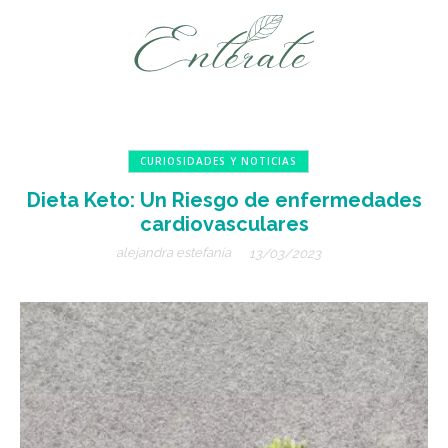
CURIOSIDADES Y NOTICIAS
Dieta Keto: Un Riesgo de enfermedades
cardiovasculares
alejandra estefanía
13/03/2023