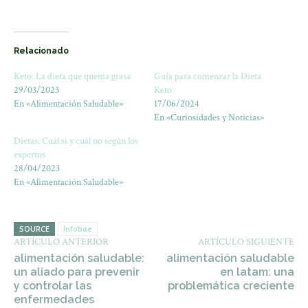
Relacionado
Keto: La dieta que quema grasa
Guía para comenzar la Dieta
29/03/2023
Keto
En «Alimentación Saludable»
17/06/2024
En «Curiosidades y Noticias»
Dietas: Cuál si y cuál no según los
expertos
28/04/2023
En «Alimentación Saludable»
SOURCE
Infobae
ARTÍCULO ANTERIOR
ARTÍCULO SIGUIENTE
alimentación saludable:
alimentación saludable
un aliado para prevenir
en latam: una
y controlar las
problemática creciente
enfermedades