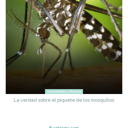
Curiosidades y Noticias
La verdad sobre el piquete de los mosquitos
© entérate.com