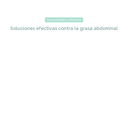
Curiosidades y Noticias
Soluciones efectivas contra la grasa abdominal