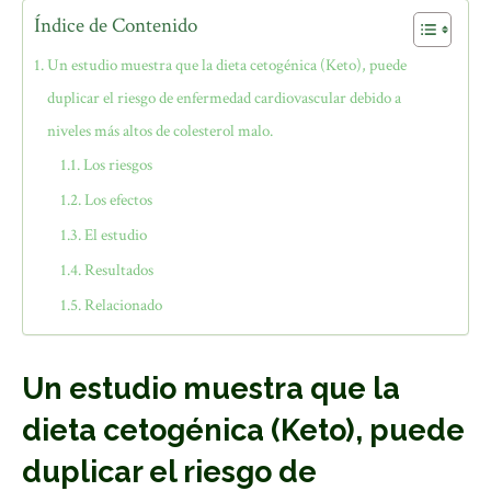
Índice de Contenido
Un estudio muestra que la dieta cetogénica (Keto), puede
duplicar el riesgo de enfermedad cardiovascular debido a
niveles más altos de colesterol malo.
Los riesgos
Los efectos
El estudio
Resultados
Relacionado
Un estudio muestra que la
dieta cetogénica (Keto), puede
duplicar el riesgo de