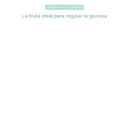
Alimentación Saludable
La fruta ideal para regular la glucosa