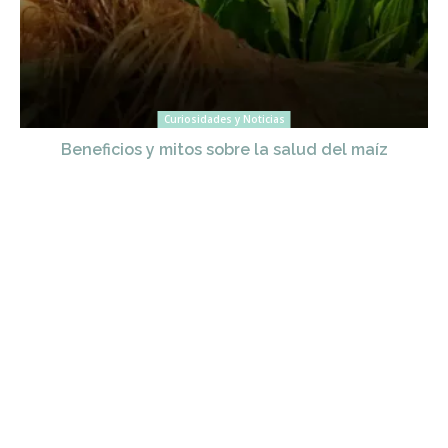
Curiosidades y Noticias
Beneficios y mitos sobre la salud del maíz