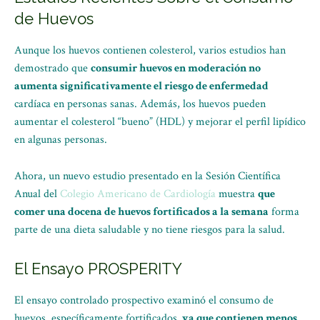
de Huevos
Aunque los huevos contienen colesterol, varios estudios han
demostrado que
consumir huevos en moderación no
aumenta significativamente el riesgo de enfermedad
cardíaca en personas sanas. Además, los huevos pueden
aumentar el colesterol “bueno” (HDL) y mejorar el perfil lipídico
en algunas personas.
Ahora, un nuevo estudio presentado en la Sesión Científica
Anual del
Colegio Americano de Cardiología
muestra
que
comer una docena de huevos fortificados a la semana
forma
parte de una dieta saludable y no tiene riesgos para la salud.
El Ensayo PROSPERITY
El ensayo controlado prospectivo examinó el consumo de
huevos, específicamente fortificados,
ya que contienen menos