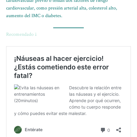
cardiovascular previo o tenían dos factores de riesgo
cardiovascular, como presión arterial alta, colesterol alto,
aumento del IMC o diabetes.
Recomendado ↓