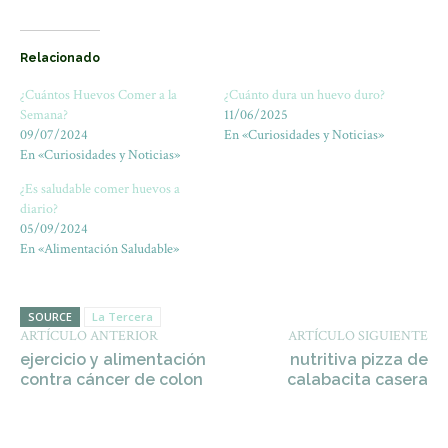
Relacionado
¿Cuántos Huevos Comer a la
¿Cuánto dura un huevo duro?
Semana?
11/06/2025
09/07/2024
En «Curiosidades y Noticias»
En «Curiosidades y Noticias»
¿Es saludable comer huevos a
diario?
05/09/2024
En «Alimentación Saludable»
SOURCE
La Tercera
ARTÍCULO ANTERIOR
ARTÍCULO SIGUIENTE
ejercicio y alimentación
nutritiva pizza de
contra cáncer de colon
calabacita casera