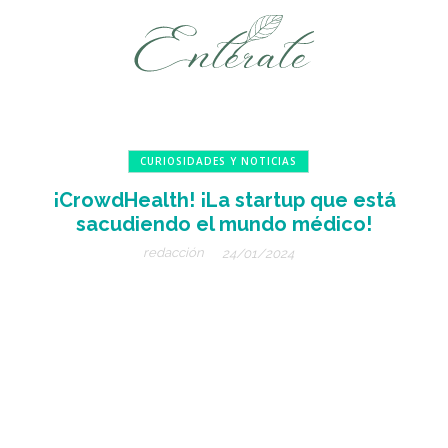
CURIOSIDADES Y NOTICIAS
¡CrowdHealth! ¡La startup que está
sacudiendo el mundo médico!
redacción
24/01/2024