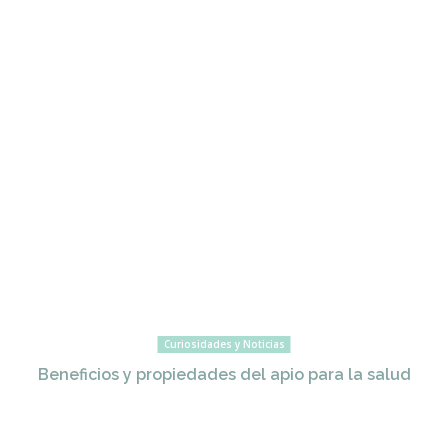
Curiosidades y Noticias
Beneficios y propiedades del apio para la salud