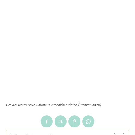
CrowdHealth Revoluciona la Atención Médica (CrowdHealth)