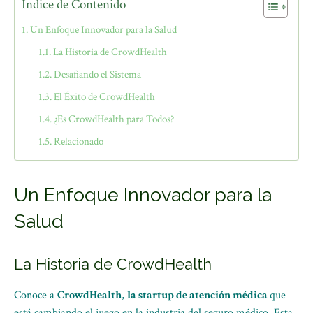
Índice de Contenido
Un Enfoque Innovador para la Salud
La Historia de CrowdHealth
Desafiando el Sistema
El Éxito de CrowdHealth
¿Es CrowdHealth para Todos?
Relacionado
Un Enfoque Innovador para la
Salud
La Historia de CrowdHealth
Conoce a
CrowdHealth
,
la startup de atención médica
que
está cambiando el juego en la industria del seguro médico. Esta