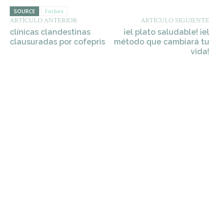
SOURCE
Forbes
ARTÍCULO ANTERIOR
ARTÍCULO SIGUIENTE
clínicas clandestinas
¡el plato saludable! ¡el
clausuradas por cofepris
método que cambiará tu
vida!