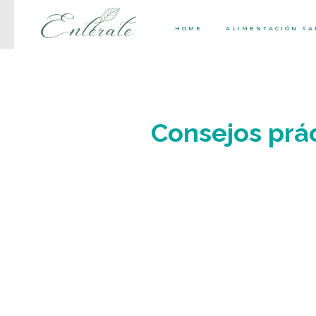
HOME
ALIMENTACIÓN S
Consejos prác