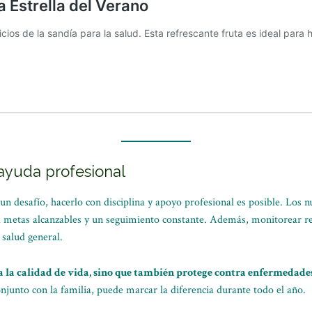
ayuda profesional
n desafío, hacerlo con disciplina y apoyo profesional es posible. Los 
a metas alcanzables y un seguimiento constante. Además, monitorear reg
 salud general.
a la calidad de vida, sino que también protege contra enfermedades
onjunto con la familia, puede marcar la diferencia durante todo el año.