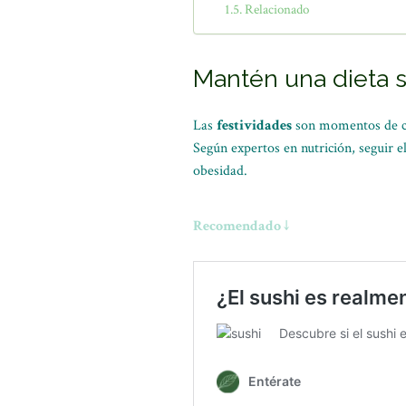
Relacionado
Mantén una dieta s
Las
festividades
son momentos de cel
Según expertos en nutrición, seguir el
obesidad.
Recomendado ↓