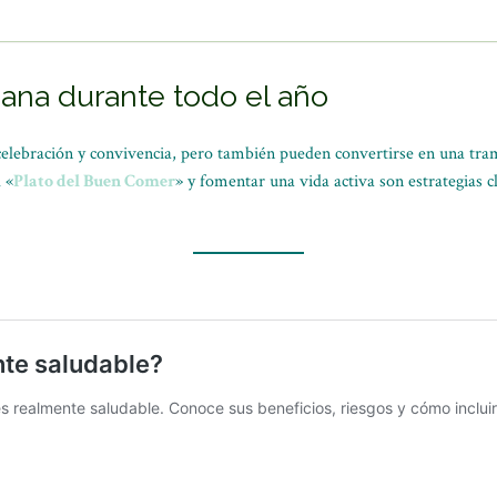
ana durante todo el año
ebración y convivencia, pero también pueden convertirse en una tramp
 «
Plato del Buen Comer
» y fomentar una vida activa son estrategias c