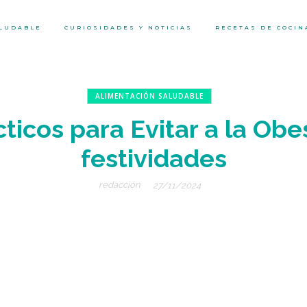
ALUDABLE
CURIOSIDADES Y NOTICIAS
RECETAS DE COCIN
ALIMENTACIÓN SALUDABLE
ticos para Evitar a la Ob
festividades
redacción
27/11/2024