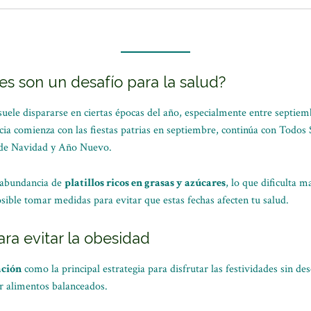
es son un desafío para la salud?
uele dispararse en ciertas épocas del año, especialmente entre septiem
cia comienza con las fiestas patrias en septiembre, continúa con Todos
s de Navidad y Año Nuevo.
a abundancia de
platillos ricos en grasas y azúcares
, lo que dificulta m
sible tomar medidas para evitar que estas fechas afecten tu salud.
ara evitar la obesidad
ción
como la principal estrategia para disfrutar las festividades sin de
ar alimentos balanceados.