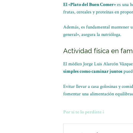
El «Plato del Buen Comer»
es una he
frutas, cereales y proteínas en propo
Además, es fundamental mantener una 
general», asegura la nutrióloga.
Actividad física en fam
El médico Jorge Luis Alarcón Vázque
simples como caminar juntos
puede
Evitar llevar a casa golosinas y comi
fomentar una alimentación equilibrad
Por sí te lo perdiste ↓