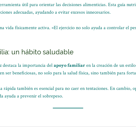
rramienta útil para orientar las decisiones alimenticias. Esta guía nutri
rciones adecuadas, ayudando a evitar excesos innecesarios.
vida físicamente activa. «El ejercicio no solo ayuda a controlar el pes
ilia: un hábito saludable
z destaca la importancia del
apoyo familiar
en la creación de un estil
n ser beneficiosas, no solo para la salud física, sino también para fortal
da rápida también es esencial para no caer en tentaciones. En cambio, o
a ayuda a prevenir el sobrepeso.