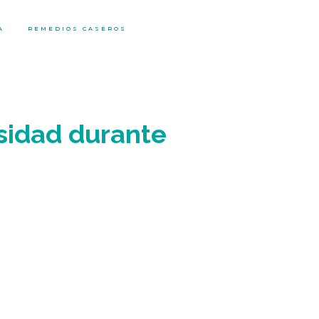
A
REMEDIOS CASEROS
esidad durante