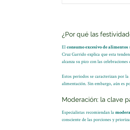
¿Por qué las festividad
El
consumo excesivo de alimentos
s
Cruz Garrido explica que esta tenden
alcanza su pico con las celebracione
Estos periodos se caracterizan por l
alimentación. Sin embargo, aún es po
Moderación: la clave p
Especialistas recomiendan la
modera
consciente de las porciones y prioriz