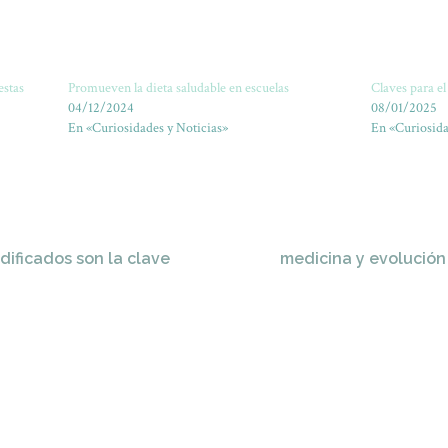
estas
Promueven la dieta saludable en escuelas
Claves para e
04/12/2024
08/01/2025
En «Curiosidades y Noticias»
En «Curiosida
ificados son la clave
medicina y evolución