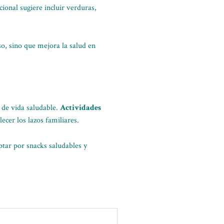
cional sugiere incluir verduras,
o, sino que mejora la salud en
o de vida saludable.
Actividades
ecer los lazos familiares.
ptar por snacks saludables y