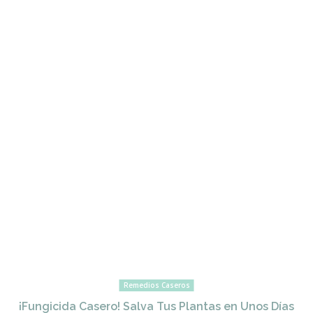
Remedios Caseros
¡Fungicida Casero! Salva Tus Plantas en Unos Días