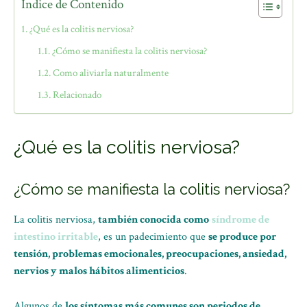
Índice de Contenido
¿Qué es la colitis nerviosa?
¿Cómo se manifiesta la colitis nerviosa?
Como aliviarla naturalmente
Relacionado
¿Qué es la colitis nerviosa?
¿Cómo se manifiesta la colitis nerviosa?
La colitis nerviosa,
también conocida como
síndrome de
intestino irritable
, es un padecimiento que
se produce por
tensión, problemas emocionales, preocupaciones, ansiedad,
nervios y malos hábitos alimenticios
.
Algunos de
los síntomas más comunes son periodos de