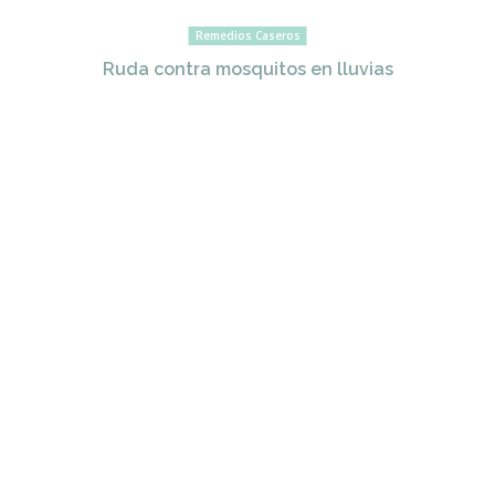
Remedios Caseros
Ruda contra mosquitos en lluvias