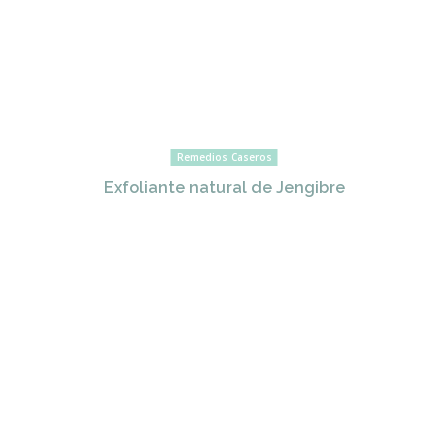
Remedios Caseros
Exfoliante natural de Jengibre