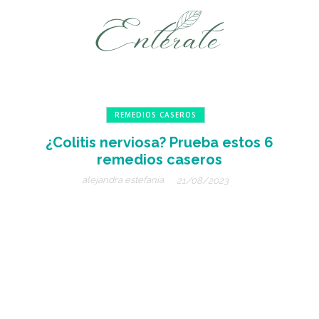
REMEDIOS CASEROS
¿Colitis nerviosa? Prueba estos 6
remedios caseros
alejandra estefanía
21/08/2023