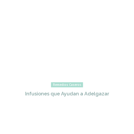
Remedios Caseros
Infusiones que Ayudan a Adelgazar