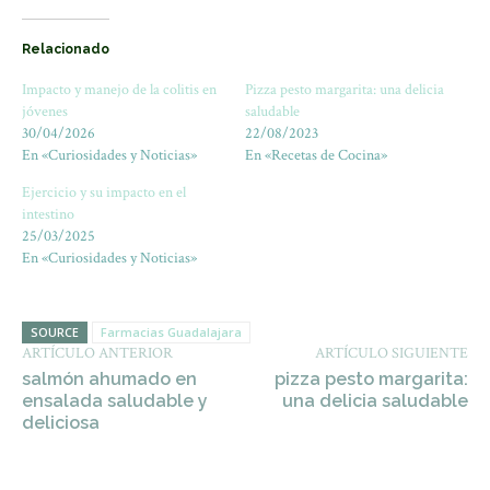
Relacionado
Impacto y manejo de la colitis en
Pizza pesto margarita: una delicia
jóvenes
saludable
30/04/2026
22/08/2023
En «Curiosidades y Noticias»
En «Recetas de Cocina»
Ejercicio y su impacto en el
intestino
25/03/2025
En «Curiosidades y Noticias»
SOURCE
Farmacias Guadalajara
ARTÍCULO ANTERIOR
ARTÍCULO SIGUIENTE
salmón ahumado en
pizza pesto margarita:
ensalada saludable y
una delicia saludable
deliciosa