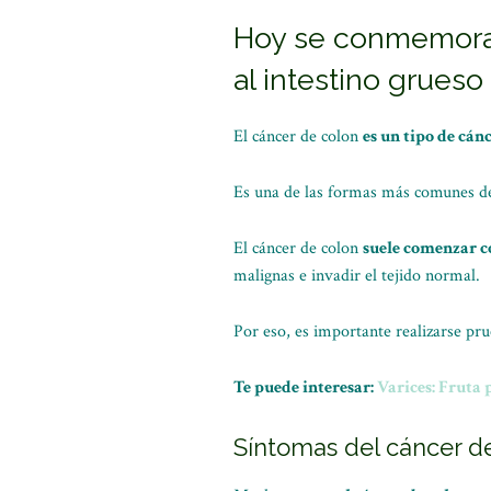
Hoy se conmemora e
al intestino grueso
El cáncer de colon
es un tipo de cán
Es una de las formas más comunes de 
El cáncer de colon
suele comenzar c
malignas e invadir el tejido normal.
Por eso, es importante realizarse pru
Te puede interesar:
Varices: Fruta 
Síntomas del cáncer d