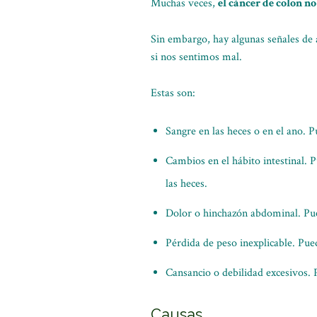
Muchas veces,
el cáncer de colon no
Sin embargo, hay algunas señales de 
si nos sentimos mal.
Estas son:
Sangre en las heces o en el ano. P
Cambios en el hábito intestinal. P
las heces.
Dolor o hinchazón abdominal. Pued
Pérdida de peso inexplicable. Pue
Cansancio o debilidad excesivos. 
Causas