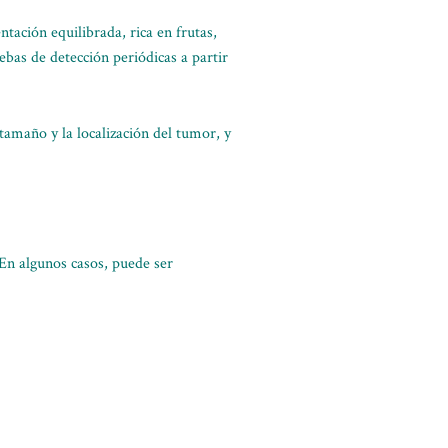
ntación equilibrada, rica en frutas,
ebas de detección periódicas a partir
l tamaño y la localización del tumor, y
 En algunos casos, puede ser