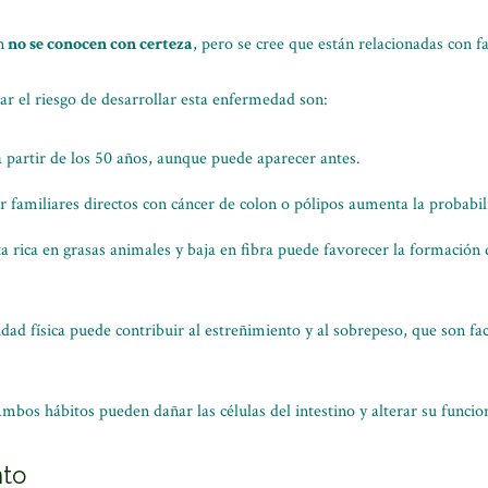
n
no se conocen con certeza
, pero se cree que están relacionadas con f
r el riesgo de desarrollar esta enfermedad son:
a partir de los 50 años, aunque puede aparecer antes.
r familiares directos con cáncer de colon o pólipos aumenta la probabil
a rica en grasas animales y baja en fibra puede favorecer la formación 
idad física puede contribuir al estreñimiento y al sobrepeso, que son fac
mbos hábitos pueden dañar las células del intestino y alterar su func
nto