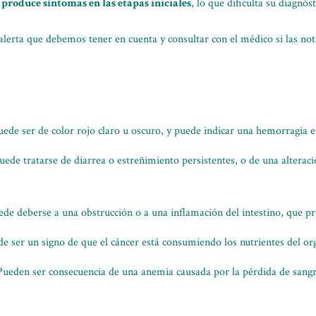
 produce síntomas en las etapas iniciales
, lo que dificulta su diagnós
alerta que debemos tener en cuenta y consultar con el médico si las n
uede ser de color rojo claro u oscuro, y puede indicar una hemorragia e
uede tratarse de diarrea o estreñimiento persistentes, o de una alteraci
e deberse a una obstrucción o a una inflamación del intestino, que pr
de ser un signo de que el cáncer está consumiendo los nutrientes del o
Pueden ser consecuencia de una anemia causada por la pérdida de sangr