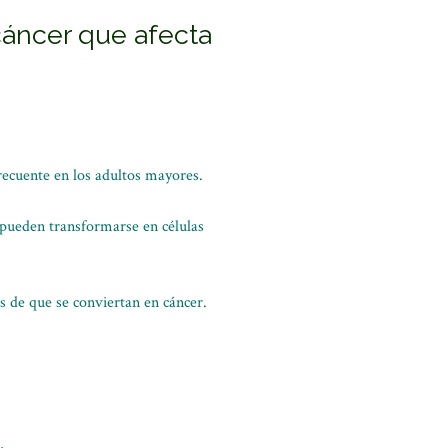
cáncer que afecta
recuente en los adultos mayores.
 pueden transformarse en células
es de que se conviertan en cáncer.