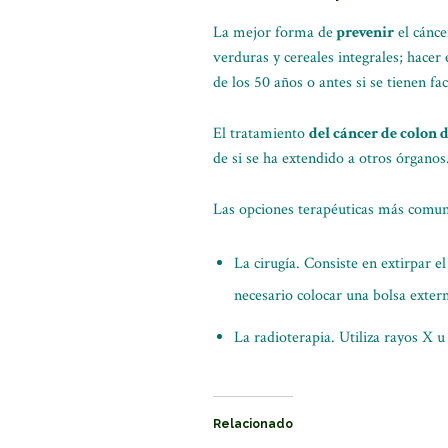
La mejor forma de
prevenir
el cánce
verduras y cereales integrales; hacer
de los 50 años o antes si se tienen fa
El tratamiento
del cáncer de colon 
de si se ha extendido a otros órganos
Las opciones terapéuticas más comun
La cirugía. Consiste en extirpar e
necesario colocar una bolsa extern
La radioterapia. Utiliza rayos X u
Relacionado