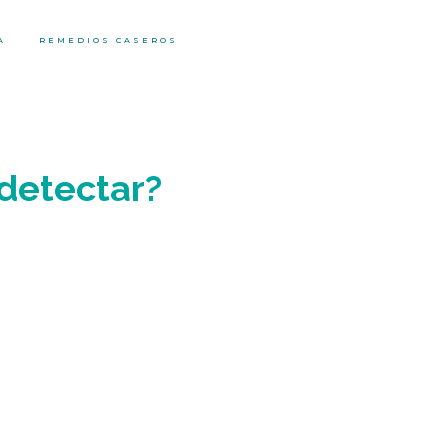
A
REMEDIOS CASEROS
 detectar?