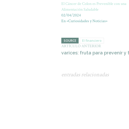
El Cáncer de Colon es Prevenible con una
Alimentación Saludable
02/04/2024
En «Curiosidades y Noticias»
SOURCE
El financiero
ARTÍCULO ANTERIOR
varices: fruta para prevenir y 
entradas relacionadas