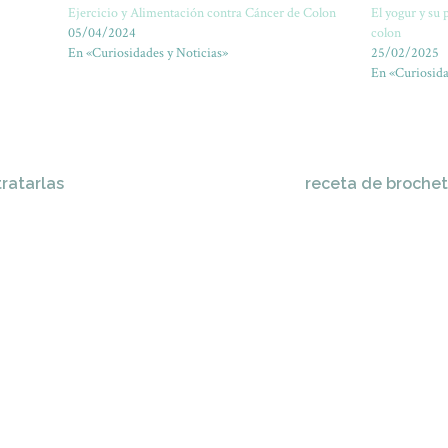
Ejercicio y Alimentación contra Cáncer de Colon
El yogur y su 
05/04/2024
colon
En «Curiosidades y Noticias»
25/02/2025
En «Curiosida
tratarlas
receta de brochet