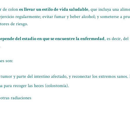
r de colon
es llevar un estilo de vida saludable
, que incluya una alime
 ejercicio regularmente; evitar fumar y beber alcohol; y someterse a pru
ctores de riesgo.
depende del estadio en que se encuentre la enfermedad
, es decir, de
.
es son:
l tumor y parte del intestino afectado, y reconectar los extremos sanos.
a para recoger las heces (colostomía).
 otras radiaciones