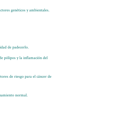
actores genéticos y ambientales.
idad de padecerlo.
de pólipos y la inflamación del
tores de riesgo para el cáncer de
ionamiento normal.