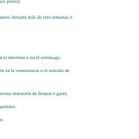
tico precoz.
otamos durante más de tres semanas o
n el intestino o en el estómago.
ón en la consistencia o el tamaño de
ovoca sensación de llenura o gases.
rganismo.
e.