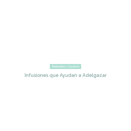
Remedios Caseros
Infusiones que Ayudan a Adelgazar