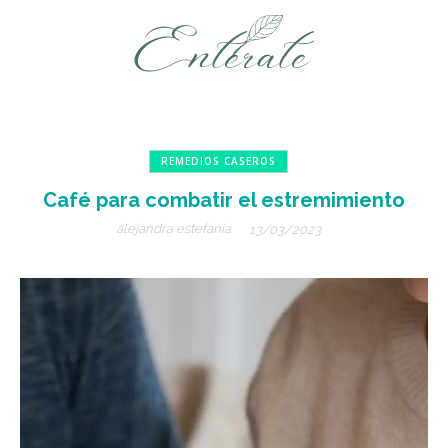
REMEDIOS CASEROS
Café para combatir el estremimiento
alejandra estefanía
13/03/2023