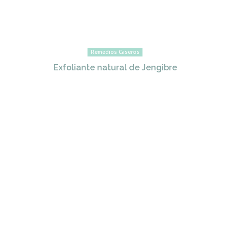
Remedios Caseros
Exfoliante natural de Jengibre