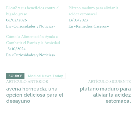
El café y sus beneficios contra el
Plátano maduro para aliviar la
hígado graso
acidez estomacal
06/02/2026
13/03/2023
En «Curiosidades y Noticias»
En «Remedios Caseros»
Cómo la Alimentación Ayuda a
Combatir el Estrés y la Ansiedad
15/10/2024
En «Curiosidades y Noticias»
SOURCE
Medical News Today
ARTÍCULO ANTERIOR
ARTÍCULO SIGUIENTE
avena horneada: una
plátano maduro para
opción deliciosa para el
aliviar la acidez
desayuno
estomacal