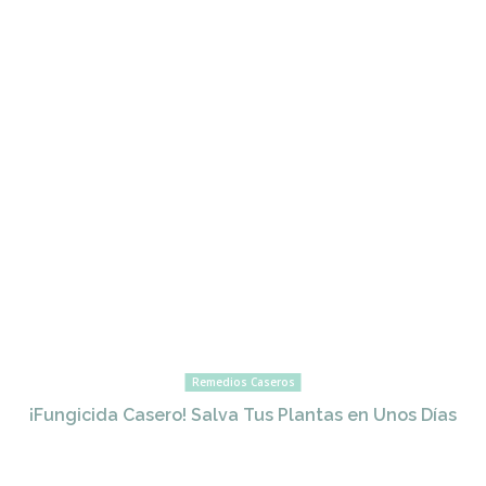
Remedios Caseros
¡Fungicida Casero! Salva Tus Plantas en Unos Días