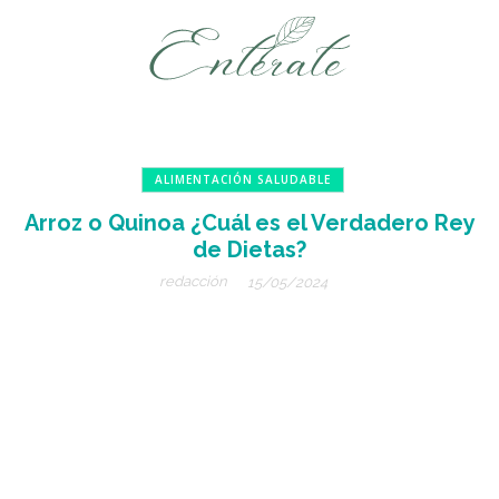
ALIMENTACIÓN SALUDABLE
Arroz o Quinoa ¿Cuál es el Verdadero Rey
de Dietas?
redacción
15/05/2024