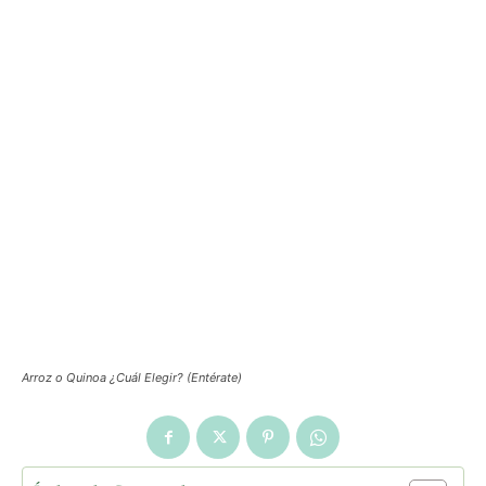
Arroz o Quinoa ¿Cuál Elegir? (Entérate)