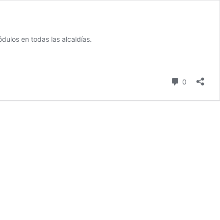
ulos en todas las alcaldías.
comentari
0